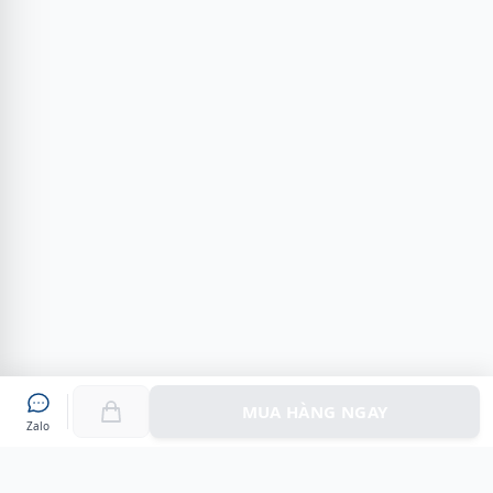
MUA HÀNG NGAY
Zalo