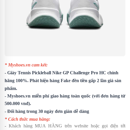
* Myshoes.vn cam kết:
-
Giày Tennis Pickleball Nike GP Challenge Pro HC
chính
hãng 100%. Phát hiện hàng Fake đền tiền gấp 2 lần giá sản
phẩm.
- Myshoes.vn miễn phí giao hàng toàn quốc (với đơn hàng từ
500.000 vnđ).
- Đổi hàng trong 30 ngày đơn giản dễ dàng
* Cách thức mua hàng:
- Khách hàng MUA HÀNG trên website hoặc gọi điện tới