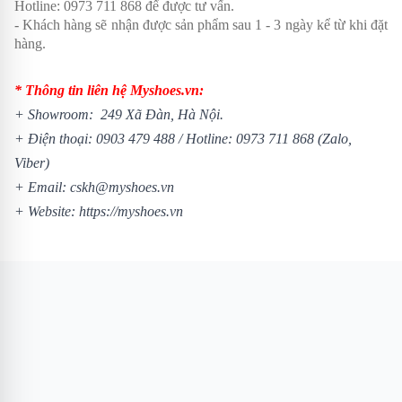
Hotline:
0973 711 868
để được tư vấn.
- Khách hàng sẽ nhận được sản phẩm sau 1 - 3 ngày kể từ khi đặt
hàng.
* Thông tin liên hệ Myshoes.vn:
+ Showroom: 249 Xã Đàn, Hà Nội.
+ Điện thoại:
0903 479 488
/
Hotline:
0973 711 868
(Zalo,
Viber)
+ Email: cskh@myshoes.vn
+ Website:
https://myshoes.vn