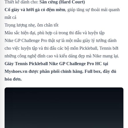
Thiết kế dành cho:
Sân cứng (Hard Court)
Cổ giày và lưỡi gà có đệm mềm
, giúp tăng sự thoải mái quanh
mắt cá
Trọng lượng nhẹ, ôm chân tốt
Màu sắc hiện đại, phù hợp cả trong thi đấu và luyện tập
Nike GP Challenge Pro thật sự là một mẫu giày lý tưởng dành
cho việc luyện tập và thi đấu các bộ môn Pickleball, Tennis bởi
những công nghệ đỉnh cao và kiểu dáng đẹp mà Nike mang lại.
Giày Tennis Pickleball Nike GP Challenge Pro HC
tại
Myshoes.vn được phân phối chính hãng. Full box, đầy đủ
hóa đơn.