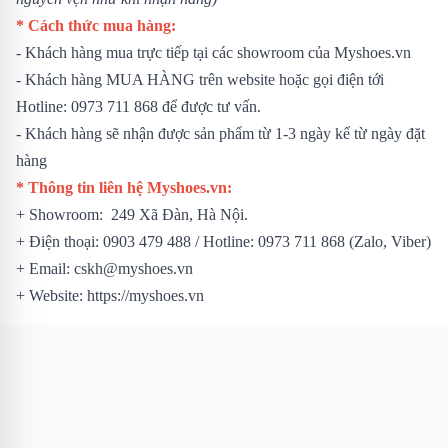
* Cách thức mua hàng:
- Khách hàng mua trực tiếp tại các showroom của Myshoes.vn
- Khách hàng MUA HÀNG trên website hoặc gọi điện tới
Hotline: 0973 711 868 để được tư vấn.
- Khách hàng sẽ nhận được sản phẩm từ 1-3 ngày kể từ ngày đặt
hàng
* Thông tin liên hệ Myshoes.vn:
+ Showroom: 249 Xã Đàn, Hà Nội.
+ Điện thoại: 0903 479 488 / Hotline: 0973 711 868 (Zalo, Viber)
+ Email: cskh@myshoes.vn
+ Website: https://myshoes.vn