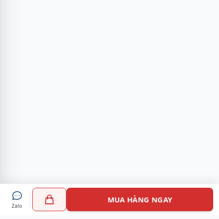
MUA HÀNG NGAY
Zalo