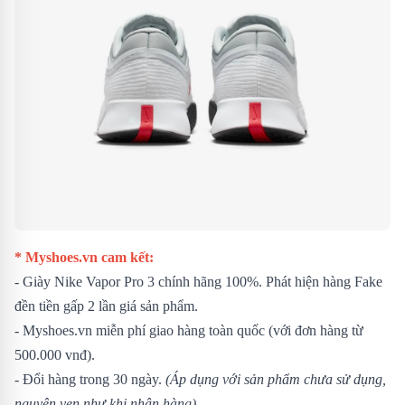
* Myshoes.vn cam kết:
- Giày Nike Vapor Pro 3 chính hãng 100%. Phát hiện hàng Fake
đền tiền gấp 2 lần giá sản phẩm.
- Myshoes.vn miễn phí giao hàng toàn quốc (với đơn hàng từ
500.000 vnđ).
- Đổi hàng trong 30 ngày.
(Áp dụng với sản phẩm chưa sử dụng,
nguyên vẹn như khi nhận hàng)