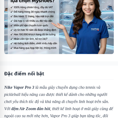
Đặc điểm nổi bật
Nike Vapor Pro 3
là mẫu giày chuyên dụng cho tennis và
pickleball hiệu năng cao được thiết kế dành cho những người
chơi yêu thích tốc độ và khả năng di chuyển linh hoạt trên sân.
Với
đệm Air Zoom đàn hồi
, thiết kế linh hoạt ở mũi giày cùng đế
ngoài cao su mới nhẹ hơn, Vapor Pro 3 giúp bạn tăng tốc, đổi