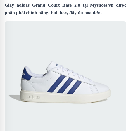
Giày adidas Grand Court Base 2.0 tại
Myshoes.vn
được
phân phối chính hãng. Full box, đầy đủ hóa đơn.