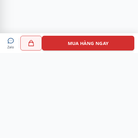
MUA HÀNG NGAY
Zalo