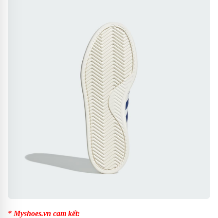
* Myshoes.vn cam kết: