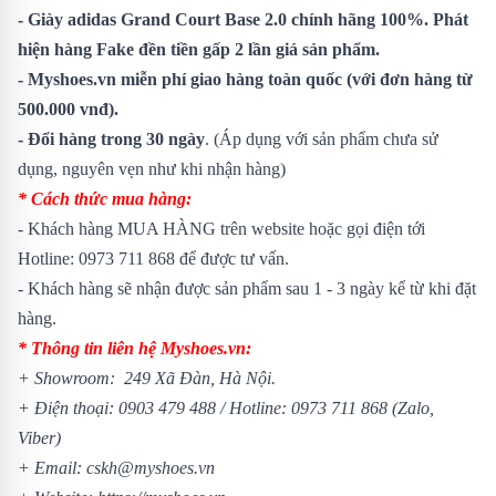
- Giày adidas Grand Court Base 2.0 chính hãng 100%. Phát
hiện hàng Fake đền tiền gấp 2 lần giá sản phẩm.
- Myshoes.vn miễn phí giao hàng toàn quốc (với đơn hàng từ
500.000 vnđ).
- Đổi hàng trong 30 ngày
. (Áp dụng với sản phẩm chưa sử
dụng, nguyên vẹn như khi nhận hàng)
* Cách thức mua hàng:
- Khách hàng MUA HÀNG trên website hoặc gọi điện tới
Hotline: 0973 711 868 để được tư vấn.
- Khách hàng sẽ nhận được sản phẩm sau 1 - 3 ngày kể từ khi đặt
hàng.
* Thông tin liên hệ Myshoes.vn:
+ Showroom: 249 Xã Đàn, Hà Nội.
+ Điện thoại: 0903 479 488 / Hotline: 0973 711 868 (Zalo,
Viber)
+ Email: cskh@myshoes.vn