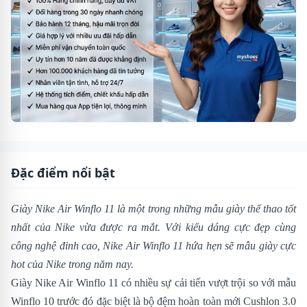
Đặc điểm nổi bật
Giày Nike Air Winflo 11 là một trong những mẫu giày thể thao tốt
nhất của Nike vừa được ra mắt. Với kiểu dáng cực đẹp cùng
công nghệ đỉnh cao,
Nike Air Winflo 11 hứa hẹn sẽ mẫu giày cực
hot của Nike trong năm nay.
Giày Nike Air Winflo 11 có nhiều sự cải tiến vượt trội so với mẫu
Winflo 10
trước đó đặc biệt là bộ đệm hoàn toàn mới Cushlon 3.0