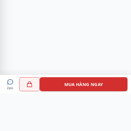
MUA HÀNG NGAY
Zalo