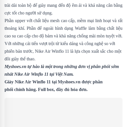
trài dài toàn bộ đế giày mang đến độ êm ái và khả năng cân bằng
cực tốt cho người sử dụng.
Phần upper với chất liệu mesh cao cấp, mềm mại linh hoạt và rất
thoáng khí. Phần đế ngoài hình dạng Waffle làm bằng chất liệu
cao su cao cấp cho độ bám và khả năng chống mài mòn tuyệt vời.
Với những cải tiến vượt trội từ kiểu dáng và công nghệ so với
phiên bản trước,
Nike Air Winflo 11 là lựa chọn xuất sắc cho một
đôi giày thể thao.
Myshoes.vn tự hào là một trong những đơn vị phân phối sớm
nhất Nike Air Winflo 11 tại Việt Nam.
Giày Nike Air Winflo 11 tại Myshoes.vn được phân
phối chính hãng. Full box, đầy đủ hóa đơn.