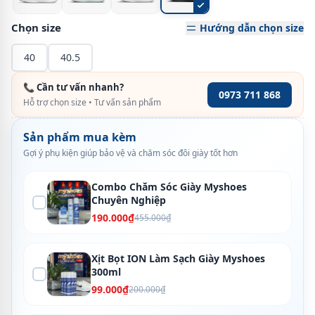
Chọn size
Hướng dẫn chọn size
40
40.5
📞 Cần tư vấn nhanh?
0973 711 868
Hỗ trợ chọn size • Tư vấn sản phẩm
Sản phẩm mua kèm
Gợi ý phụ kiện giúp bảo vệ và chăm sóc đôi giày tốt hơn
Combo Chăm Sóc Giày Myshoes
Chuyên Nghiệp
190.000₫
455.000₫
Xịt Bọt ION Làm Sạch Giày Myshoes
300ml
99.000₫
200.000₫