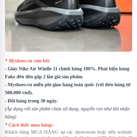
* Myshoes.vn cam kết:
- Giày Nike Air Winflo 11 chính hãng 100%. Phát hiện hàng
Fake đền tiền gấp 2 lần giá sản phẩm.
- Myshoes.vn miễn phí giao hàng toàn quốc (với đơn hàng từ
500.000 vnđ).
- Đổi hàng trong 30 ngày.
(Áp dụng với sản phẩm chưa sử dụng, nguyên vẹn như khi nhận
hàng)
* Cách thức mua hàng:
Khách hàng MUA HÀNG tại các showroom hoặc trên website