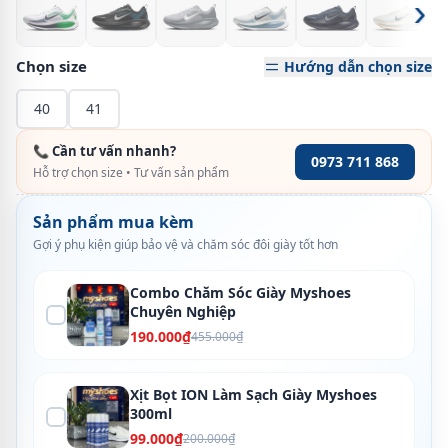
›
Chọn size
Hướng dẫn chọn size
40
41
📞 Cần tư vấn nhanh?
0973 711 868
Hỗ trợ chọn size • Tư vấn sản phẩm
Sản phẩm mua kèm
Gợi ý phụ kiện giúp bảo vệ và chăm sóc đôi giày tốt hơn
Combo Chăm Sóc Giày Myshoes
Chuyên Nghiệp
190.000₫
455.000₫
Xịt Bọt ION Làm Sạch Giày Myshoes
300ml
99.000₫
200.000₫