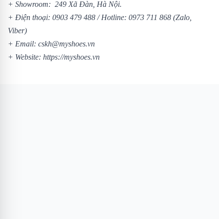
+ Showroom: 249 Xã Đàn, Hà Nội.
+ Điện thoại:
0903 479 488
/
Hotline:
0973 711 868
(Zalo,
Viber)
+ Email: cskh@myshoes.vn
+ Website:
https://myshoes.vn