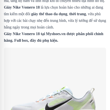
mà, tăng độ bám và linh hoạt khi di chuyển nhiều địa hình đô thị.
Giày Nike Vomero 18
là lựa chọn hoàn hảo cho những ai đang
tìm kiếm một đôi
giày thể thao đa dụng
,
thời trang
, vừa phù
hợp với các bài chạy nhẹ đến trung bình, vừa lý tưởng để sử dụng
hằng ngày trong mọi hoàn cảnh.
Giày Nike Vomero 18
tại Myshoes.vn được phân phối chính
hãng. Full box, đầy đủ phụ kiện.