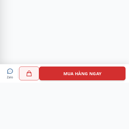
MUA HÀNG NGAY
Zalo