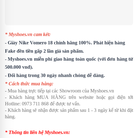
* Myshoes.vn cam kết:
-
Giày Nike Vomero 18
chính hãng 100%. Phát hiện hàng
Fake đền tiền gấp 2 lần giá sản phẩm.
- Myshoes.vn miễn phí giao hàng toàn quốc (với đơn hàng từ
500.000 vnđ).
- Đổi hàng trong 30 ngày nhanh chóng dễ dàng.
* Cách thức mua hàng:
- Mua hàng trực tiếp tại các Showroom của Myshoes.vn
- Khách hàng MUA HÀNG trên website hoặc gọi điện tới
Hotline: 0973 711 868 để được tư vấn.
- Khách hàng sẽ nhận được sản phẩm sau 1 - 3 ngày kể từ khi đặt
hàng.
* Thông tin liên hệ Myshoes.vn: