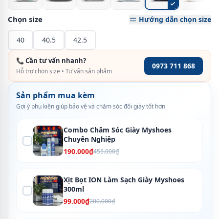
Chọn size
Hướng dẫn chọn size
40
40.5
42.5
📞 Cần tư vấn nhanh?
0973 711 868
Hỗ trợ chọn size • Tư vấn sản phẩm
Sản phẩm mua kèm
Gợi ý phụ kiện giúp bảo vệ và chăm sóc đôi giày tốt hơn
Combo Chăm Sóc Giày Myshoes
Chuyên Nghiệp
190.000₫
455.000₫
Xịt Bọt ION Làm Sạch Giày Myshoes
300ml
99.000₫
200.000₫