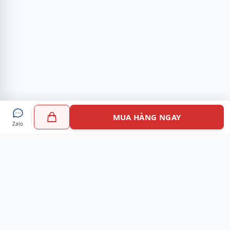
MUA HÀNG NGAY
Zalo