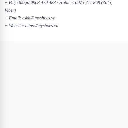
+ Điện thoại:
0903 479 488
/
Hotline:
0973 711 868
(Zalo,
Viber)
+ Email: cskh@myshoes.vn
+ Website:
https://myshoes.vn