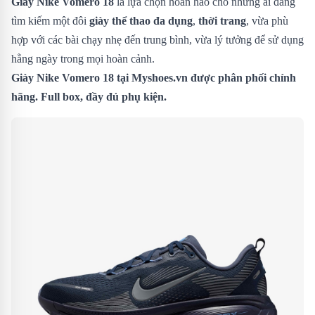
Giày Nike Vomero 18
là lựa chọn hoàn hảo cho những ai đang
tìm kiếm một đôi
giày thể thao đa dụng
,
thời trang
, vừa phù
hợp với các bài chạy nhẹ đến trung bình, vừa lý tưởng để sử dụng
hằng ngày trong mọi hoàn cảnh.
Giày Nike Vomero 18
tại Myshoes.vn được phân phối chính
hãng. Full box, đầy đủ phụ kiện.