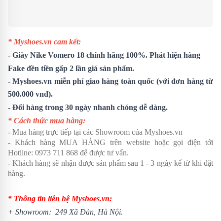
* Myshoes.vn cam kết:
-
Giày Nike Vomero 18
chính hãng 100%. Phát hiện hàng
Fake đền tiền gấp 2 lần giá sản phẩm.
- Myshoes.vn miễn phí giao hàng toàn quốc (với đơn hàng từ
500.000 vnđ).
- Đổi hàng trong 30 ngày nhanh chóng dễ dàng.
* Cách thức mua hàng:
- Mua hàng trực tiếp tại các Showroom của Myshoes.vn
- Khách hàng MUA HÀNG trên website hoặc gọi điện tới
Hotline: 0973 711 868 để được tư vấn.
- Khách hàng sẽ nhận được sản phẩm sau 1 - 3 ngày kể từ khi đặt
hàng.
* Thông tin liên hệ Myshoes.vn:
+ Showroom: 249 Xã Đàn, Hà Nội.