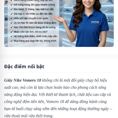
Đặc điểm nổi bật
Giày Nike Vomero 18
không chỉ là một đôi giày chạy bộ hiệu
suất cao, mà còn là lựa chọn hoàn hảo cho phong cách sống
năng động hiện đại. Với thiết kế thanh lịch, chất liệu cao cấp và
công nghệ đệm tiên tiến, Vomero 18 dễ dàng đồng hành cùng
bạn từ buổi chạy sáng sớm đến những hoạt động thường ngày –
vừa thoải mái vừa thời trang.