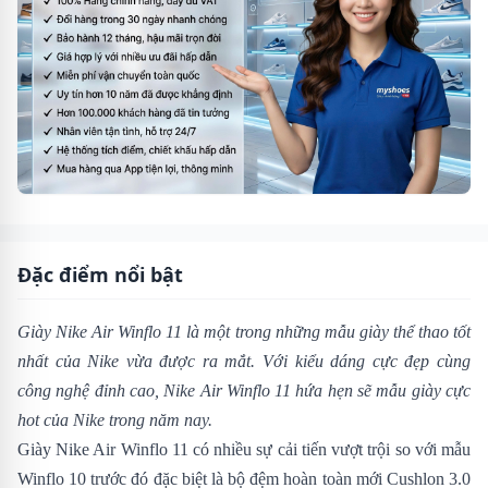
Đặc điểm nổi bật
Giày Nike Air Winflo 11 là một trong những mẫu giày thể thao tốt
nhất của Nike vừa được ra mắt. Với kiểu dáng cực đẹp cùng
công nghệ đỉnh cao,
Nike Air Winflo 11 hứa hẹn sẽ mẫu giày cực
hot của Nike trong năm nay.
Giày Nike Air Winflo 11 có nhiều sự cải tiến vượt trội so với mẫu
Winflo 10
trước đó đặc biệt là bộ đệm hoàn toàn mới Cushlon 3.0