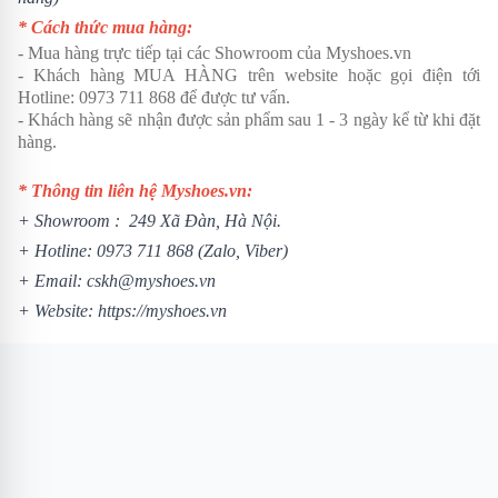
* Cách thức mua hàng:
- Mua hàng trực tiếp tại các Showroom của Myshoes.vn
- Khách hàng MUA HÀNG trên website hoặc gọi điện tới
Hotline: 0973 711 868 để được tư vấn.
- Khách hàng sẽ nhận được sản phẩm sau 1 - 3 ngày kể từ khi đặt
hàng.
* Thông tin liên hệ Myshoes.vn:
+ Showroom : 249 Xã Đàn, Hà Nội.
+ Hotline:
0973 711 868
(Zalo, Viber)
+ Email: cskh@myshoes.vn
+ Website:
https://myshoes.vn