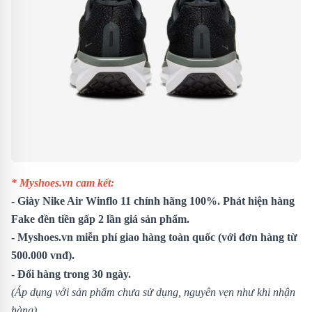
* Myshoes.vn cam kết:
- Giày Nike Air Winflo 11 chính hãng 100%. Phát hiện hàng
Fake đền tiền gấp 2 lần giá sản phẩm.
- Myshoes.vn miễn phí giao hàng toàn quốc (với đơn hàng từ
500.000 vnđ).
- Đổi hàng trong 30 ngày.
(Áp dụng với sản phẩm chưa sử dụng, nguyên vẹn như khi nhận
hàng)