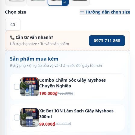
Chọn size
Hướng dẫn chọn size
40
📞 Cần tư vấn nhanh?
0973 711 868
Hỗ trợ chọn size • Tư vấn sản phẩm
Sản phẩm mua kèm
Gợi ý phụ kiện giúp bảo vệ và chăm sóc đôi giày tốt hơn
Combo Chăm Sóc Giày Myshoes
Chuyên Nghiệp
190.000₫
455.000₫
Xịt Bọt ION Làm Sạch Giày Myshoes
300ml
99.000₫
200.000₫