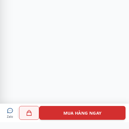
MUA HÀNG NGAY
Zalo