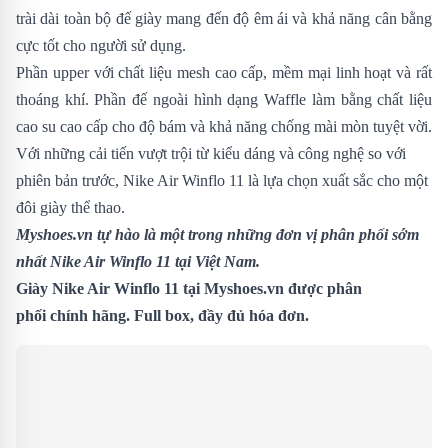
trài dài toàn bộ đế giày mang đến độ êm ái và khả năng cân bằng
cực tốt cho người sử dụng.
Phần upper với chất liệu mesh cao cấp, mềm mại linh hoạt và rất
thoáng khí. Phần đế ngoài hình dạng Waffle làm bằng chất liệu
cao su cao cấp cho độ bám và khả năng chống mài mòn tuyệt vời.
Với những cải tiến vượt trội từ kiểu dáng và công nghệ so với
phiên bản trước,
Nike Air Winflo 11 là lựa chọn xuất sắc cho một
đôi giày thể thao.
Myshoes.vn tự hào là một trong những đơn vị phân phối sớm
nhất Nike Air Winflo 11 tại Việt Nam.
Giày Nike Air Winflo 11 tại Myshoes.vn được phân
phối chính hãng. Full box, đầy đủ hóa đơn.