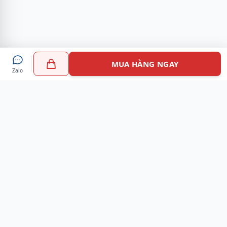
MUA HÀNG NGAY
Zalo