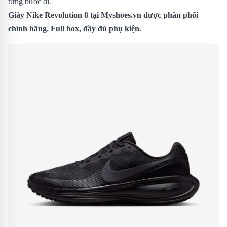
từng bước đi.
Giày Nike Revolution 8
tại Myshoes.vn được phân phối
chính hãng. Full box, đầy đủ phụ kiện.