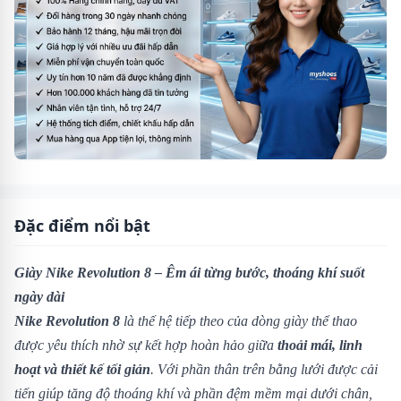
Đặc điểm nổi bật
Giày Nike Revolution 8 – Êm ái từng bước, thoáng khí suốt
ngày dài
Nike Revolution 8
là thế hệ tiếp theo của dòng giày thể thao
được yêu thích nhờ sự kết hợp hoàn hảo giữa
thoải mái, linh
hoạt và thiết kế tối giản
. Với phần thân trên bằng lưới được cải
tiến giúp tăng độ thoáng khí và phần đệm mềm mại dưới chân,