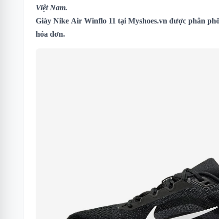
Việt Nam.
Giày Nike Air Winflo 11 tại Myshoes.vn được phân phối
hóa đơn.