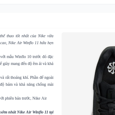
thể thao tốt nhất của Nike vừa
 cao,
Nike Air Winflo 11 hứa hẹn
o với mẫu
Winflo 10
trước đó đặc
 đế giày mang đến độ êm ái và khả
và rất thoáng khí. Phần đế ngoài
o độ bám và khả năng chống mài
với phiên bản trước,
Nike Air
sớm nhất Nike Air Winflo 11 tại