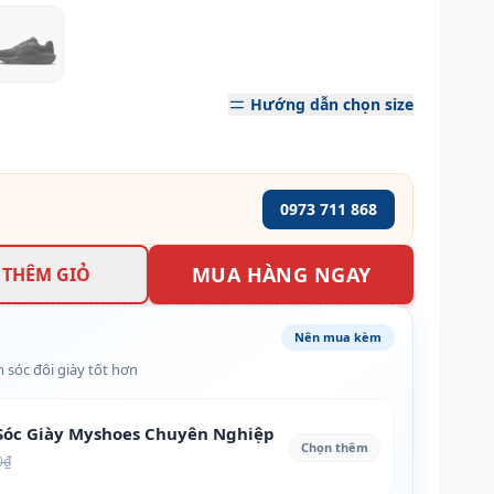
Hướng dẫn chọn size
0973 711 868
MUA HÀNG NGAY
THÊM GIỎ
Nên mua kèm
 sóc đôi giày tốt hơn
óc Giày Myshoes Chuyên Nghiệp
Chọn thêm
0₫