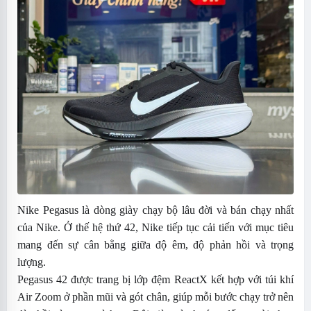
Nike Pegasus là dòng giày chạy bộ lâu đời và bán chạy nhất
của Nike. Ở thế hệ thứ 42, Nike tiếp tục cải tiến với mục tiêu
mang đến sự cân bằng giữa độ êm, độ phản hồi và trọng
lượng.
Pegasus 42 được trang bị lớp đệm ReactX kết hợp với túi khí
Air Zoom ở phần mũi và gót chân, giúp mỗi bước chạy trở nên