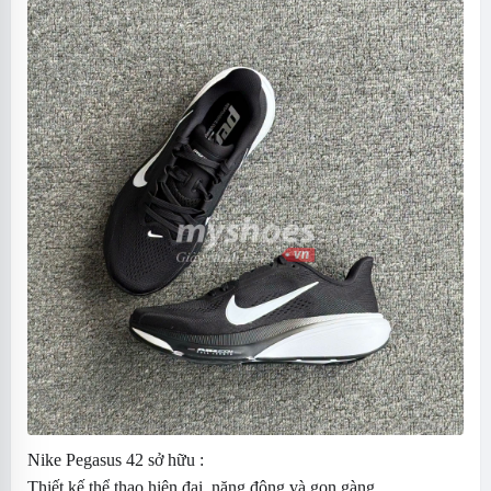
Nike Pegasus 42 sở hữu :
Thiết kế thể thao hiện đại, năng động và gọn gàng