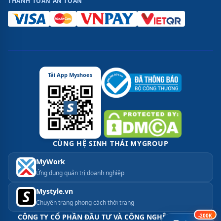
THANH TOÁN AN TOÀN
Tải App Myshoes
CÙNG HỆ SINH THÁI MYGROUP
MyWork
Ứng dụng quản trị doanh nghiệp
Mystyle.vn
Chuyên trang phong cách thời trang
CÔNG TY CỔ PHẦN ĐẦU TƯ VÀ CÔNG NGHỆ MYGROUP
-200K