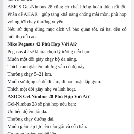
ASICS Gel-Nimbus 28 cũng có chất lượng hoàn thiện rất tốt.
Phần đế AHAR+ giúp tăng khả năng chống mài mòn, phù hợp
với người chạy thường xuyên.
Nếu sử dụng đúng mục đích và bảo quản tốt, cả hai đều có
tuổi thọ rất cao.
Nike Pegasus 42 Phù Hợp Với Ai?
Pegasus 42 sẽ là lựa chọn lý tưởng nếu bạn:
Muốn một đôi giày chạy bộ đa năng.
Thích cảm giác êm nhưng vẫn có độ nảy.
Thường chạy 5–21 km.
Muốn sử dụng cả để đi làm, đi học hoặc tập gym.
Thích một đôi giày nhẹ và linh hoạt.
ASICS Gel-Nimbus 28 Phù Hợp Với Ai?
Gel-Nimbus 28 sẽ phù hợp nếu bạn:
Ưu tiên độ êm tối đa.
Thường chạy đường dài.
Muốn giảm áp lực lên đầu gối và cổ chân.
Có trọng lượng cơ thể lớn.