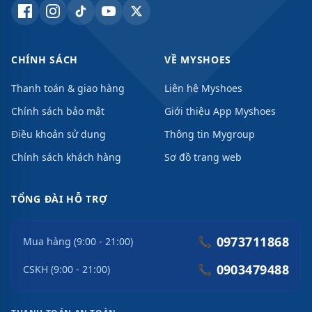
CHÍNH SÁCH
VỀ MYSHOES
Thanh toán & giao hàng
Liên hệ Myshoes
Chính sách bảo mật
Giới thiệu App Myshoes
Điều khoản sử dụng
Thông tin Mygroup
Chính sách khách hàng
Sơ đồ trang web
TỔNG ĐÀI HỖ TRỢ
0973711868
📞
Mua hàng (9:00 - 21:00)
0903479488
📞
CSKH (9:00 - 21:00)