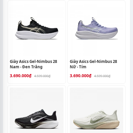
Giày Asics Gel-Nimbus 28
Giày Asics Gel-Nimbus 28
Nam - Đen Trắng
Nữ - Tím
3.690.000₫
3.690.000₫
4.599.000₫
4.599.000₫