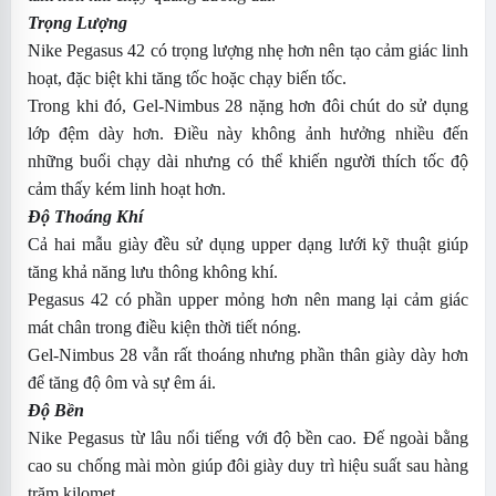
Trọng Lượng
Nike Pegasus 42 có trọng lượng nhẹ hơn nên tạo cảm giác linh
hoạt, đặc biệt khi tăng tốc hoặc chạy biến tốc.
Trong khi đó, Gel-Nimbus 28 nặng hơn đôi chút do sử dụng
lớp đệm dày hơn. Điều này không ảnh hưởng nhiều đến
những buổi chạy dài nhưng có thể khiến người thích tốc độ
cảm thấy kém linh hoạt hơn.
Độ Thoáng Khí
Cả hai mẫu giày đều sử dụng upper dạng lưới kỹ thuật giúp
tăng khả năng lưu thông không khí.
Pegasus 42 có phần upper mỏng hơn nên mang lại cảm giác
mát chân trong điều kiện thời tiết nóng.
Gel-Nimbus 28 vẫn rất thoáng nhưng phần thân giày dày hơn
để tăng độ ôm và sự êm ái.
Độ Bền
Nike Pegasus từ lâu nổi tiếng với độ bền cao. Đế ngoài bằng
cao su chống mài mòn giúp đôi giày duy trì hiệu suất sau hàng
trăm kilomet.