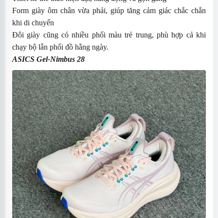
Form giày ôm chân vừa phải, giúp tăng cảm giác chắc chắn
khi di chuyển
Đôi giày cũng có nhiều phối màu trẻ trung, phù hợp cả khi
chạy bộ lẫn phối đồ hằng ngày.
ASICS Gel-Nimbus 28