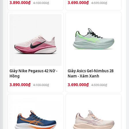
3.890.000₫
3.690.000₫
4.100.000₫
4.599.000₫
Giày Nike Pegasus 42 Nữ -
Giày Asics Gel-Nimbus 28
Hồng
Nam - Xám Xanh
3.890.000₫
3.690.000₫
4.100.000₫
4.599.000₫