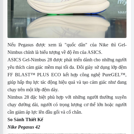
Nếu Pegasus được xem là "quốc dân" của Nike thì Gel-
Nimbus chính là biểu tượng về độ êm của ASICS.
ASICS Gel-Nimbus 28 được phát triển dành cho những người
yêu thích cảm giác mềm mại tối đa. Đôi giày sử dụng lớp đệm
FF BLAST™ PLUS ECO kết hợp công nghệ PureGEL™,
giúp hấp thụ lực tác động hiệu quả và tạo cảm giác như đang
chạy trên một lớp đệm dày.
Nimbus 28 đặc biệt phù hợp với những người thường xuyên
chạy đường dài, người có trọng lượng cơ thể lớn hoặc người
cần giảm áp lực lên đầu gối và cổ chân.
So Sánh Thiết Kế
Nike Pegasus 42