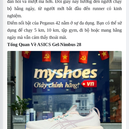
đàn hồi và mượt mà hơn. Đôi giày này hướng đến người chạy
bộ hằng ngày, từ người mới bắt đầu đến runner có kinh
nghiệm.
Điểm nổi bật của Pegasus 42 nằm ở sự đa dụng. Bạn có thể sử
dụng để chạy 5 km, 10 km, tập gym, đi bộ hoặc mang hằng
ngày mà vẫn cảm thấy thoải mái.
Tổng Quan Về
ASICS Gel-Nimbus 28