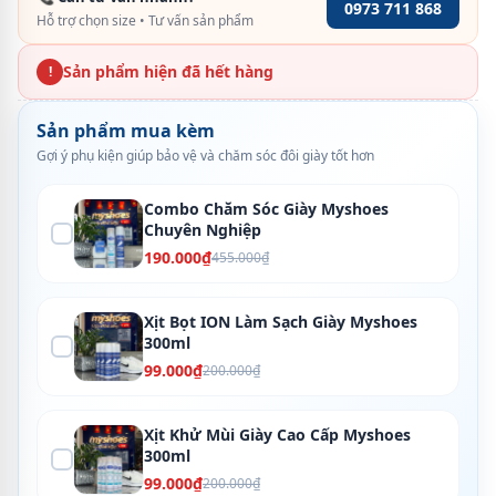
0973 711 868
Hỗ trợ chọn size • Tư vấn sản phẩm
Sản phẩm hiện đã hết hàng
!
Sản phẩm mua kèm
Gợi ý phụ kiện giúp bảo vệ và chăm sóc đôi giày tốt hơn
Combo Chăm Sóc Giày Myshoes
Chuyên Nghiệp
190.000₫
455.000₫
Xịt Bọt ION Làm Sạch Giày Myshoes
300ml
99.000₫
200.000₫
Xịt Khử Mùi Giày Cao Cấp Myshoes
300ml
99.000₫
200.000₫