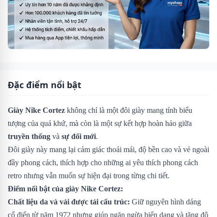
Đặc điểm nổi bật
Giày Nike Cortez
không chỉ là một đôi giày mang tính biểu
tượng của quá khứ, mà còn là một sự kết hợp hoàn hảo giữa
truyền thống
và
sự đổi mới
.
Đôi giày này mang lại cảm giác thoải mái, độ bền cao và vẻ ngoài
đầy phong cách, thích hợp cho những ai yêu thích phong cách
retro nhưng vẫn muốn sự hiện đại trong từng chi tiết.
Điểm nổi bật của giày Nike Cortez:
Chất liệu da và vải được tái cấu trúc:
Giữ nguyên hình dáng
cổ điển từ năm 1972 nhưng giúp ngăn ngừa biến dạng và tăng độ