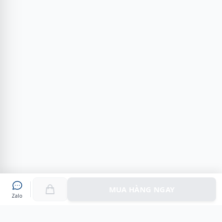
MUA HÀNG NGAY
Zalo