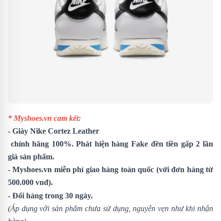
* Myshoes.vn cam kết:
-
Giày Nike Cortez Leather
chính hãng 100%. Phát hiện hàng Fake đền tiền gấp 2 lần
giá sản phẩm.
- Myshoes.vn miễn phí giao hàng toàn quốc (với đơn hàng từ
500.000 vnđ).
- Đổi hàng trong 30 ngày.
(Áp dụng với sản phẩm chưa sử dụng, nguyên vẹn như khi nhận