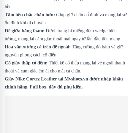
bền.
Tấm bên chắc chắn hơn:
Giúp giữ chân cố định và mang lại sự
ổn định khi di chuyển.
Đế giữa bằng foam:
Được trang bị miếng đệm wedge biểu
tượng, mang lại cảm giác thoải mái ngay từ lần đầu tiên mang.
Hoa văn xương cá trên đế ngoài:
Tăng cường độ bám và giữ
nguyên phong cách cổ điển.
Cổ giày thấp có đệm:
Thiết kế cổ thấp mang lại vẻ ngoài thanh
thoát và cảm giác êm ái cho mắt cá chân.
Giày Nike Cortez Leather tại Myshoes.vn được nhập khẩu
chính hãng. Full box, đầy đủ phụ kiện.