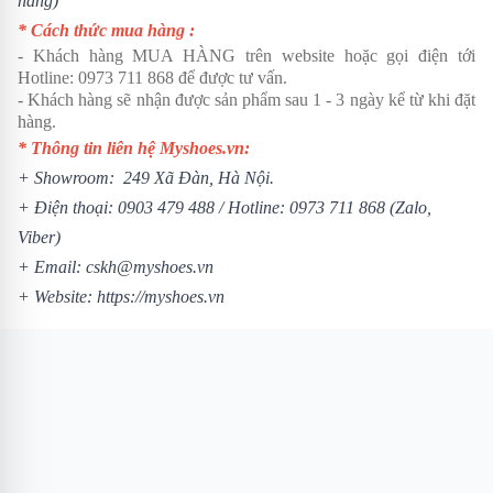
hàng)
* Cách thức mua hàng :
- Khách hàng MUA HÀNG trên website hoặc gọi điện tới
Hotline:
0973 711 868
để được tư vấn.
- Khách hàng sẽ nhận được sản phẩm sau 1 - 3 ngày kể từ khi đặt
hàng.
* Thông tin liên hệ Myshoes.vn:
+ Showroom: 249 Xã Đàn, Hà Nội.
+ Điện thoại:
0903 479 488
/ Hotline:
0973 711 868
(Zalo,
Viber)
+ Email: cskh@myshoes.vn
+ Website:
https://myshoes.vn