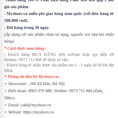
giá sản phẩm.
- Myshoes.vn miễn phí giao hàng toàn quốc (với đơn hàng từ
500.000 vnđ).
- Đổi hàng trong 30 ngày.
(Áp dụng với sản phẩm chưa sử dụng, nguyên vẹn như khi nhận
hàng)
* Cách thức mua hàng :
- Khách hàng MUA HÀNG trên website hoặc gọi điện tới
Hotline:
0973 711 868
để được tư vấn.
- Khách hàng sẽ nhận được sản phẩm sau 1 - 3 ngày kể từ khi đặt
hàng.
* Thông tin liên hệ Myshoes.vn:
+ Showroom: 249 Xã Đàn, Hà Nội.
+ Điện thoại:
0903 479 488
/ Hotline:
0973 711 868
(Zalo,
Viber)
+ Email: cskh@myshoes.vn
+ Website:
https://myshoes.vn