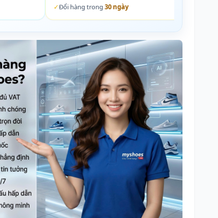
✓
Đổi hàng trong
30 ngày
✓
Đổi 