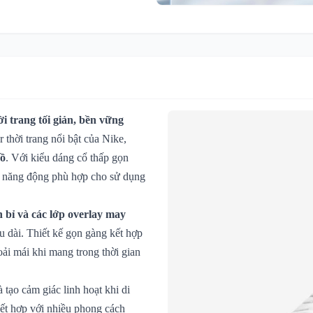
i trang tối giản, bền vững
 thời trang nổi bật của Nike,
đồ
. Với kiểu dáng cổ thấp gọn
ách năng động phù hợp cho sử dụng
n bỉ và các lớp overlay may
âu dài. Thiết kế gọn gàng kết hợp
oải mái khi mang trong thời gian
tạo cảm giác linh hoạt khi di
kết hợp với nhiều phong cách