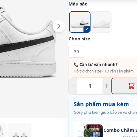
Màu sắc
Chọn size
39
📞 Cần tư vấn nhanh?
Hỗ trợ chọn size • Tư vấn sản phẩm
Sản phẩm mua kèm
Gợi ý phụ kiện giúp bảo vệ và chăm
Combo Chăm S