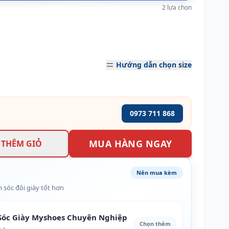
2 lựa chọn
Hướng dẫn chọn size
0973 711 868
MUA HÀNG NGAY
THÊM GIỎ
Nên mua kèm
 sóc đôi giày tốt hơn
óc Giày Myshoes Chuyên Nghiệp
Chọn thêm