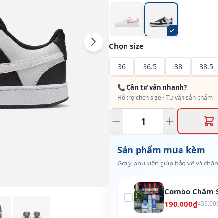
Chọn size
36
36.5
38
38.5
📞 Cần tư vấn nhanh?
Hỗ trợ chọn size • Tư vấn sản phẩm
Sản phẩm mua kèm
Gợi ý phụ kiện giúp bảo vệ và chăm
Combo Chăm S
190.000₫
455.00