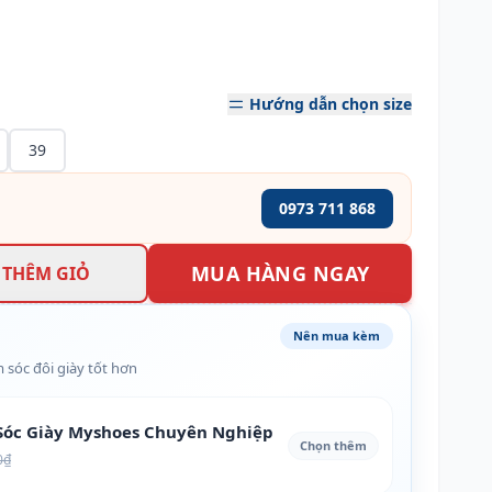
Hướng dẫn chọn size
39
0973 711 868
MUA HÀNG NGAY
THÊM GIỎ
Nên mua kèm
 sóc đôi giày tốt hơn
óc Giày Myshoes Chuyên Nghiệp
Chọn thêm
0₫