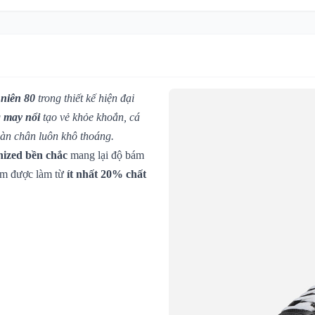
 niên 80
trong thiết kế hiện đại
 may nổi
tạo vẻ khỏe khoắn, cá
àn chân luôn khô thoáng.
nized bền chắc
mang lại độ bám
hẩm được làm từ
ít nhất 20% chất