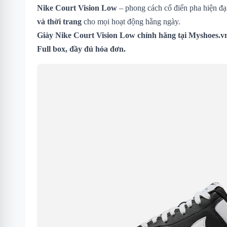
Nike Court Vision Low
– phong cách cổ điển pha hiện đạ
và thời trang
cho mọi hoạt động hằng ngày.
Giày Nike Court Vision Low chính hãng tại Myshoes.v
Full box, đầy đủ hóa đơn.