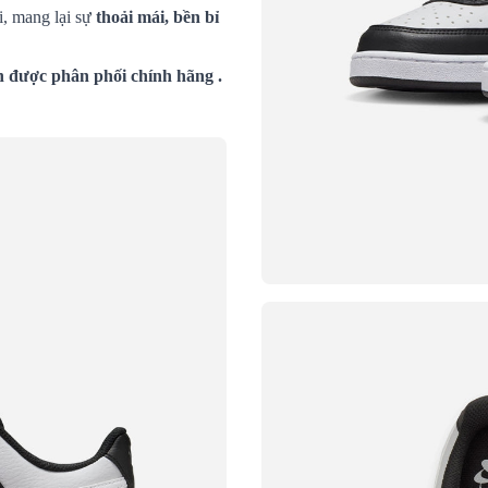
i, mang lại sự
thoải mái, bền bỉ
n được phân phối chính hãng .