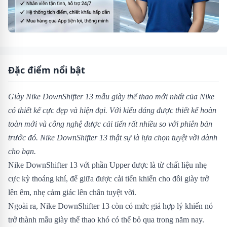
Đặc điểm nổi bật
Giày Nike DownShifter 13 mẫu giày thể thao mới nhất của Nike
có thiết kế cực đẹp và hiện đại. Với kiểu dáng được thiết kế hoàn
toàn mới và công nghệ được cải tiến rất nhiều so với phiên bản
trước đó. Nike DownShifter 13 thật sự là lựa chọn tuyệt vời dành
cho bạn.
Nike DownShifter 13 với phần Upper được là từ chất liệu nhẹ
cực kỳ thoáng khí, đế giữa được cải tiến khiến cho đôi giày trở
lên êm, nhẹ cảm giác lên chân tuyệt vời.
Ngoài ra, Nike DownShifter 13 còn có mức giá hợp lý khiến nó
trở thành mẫu giày thể thao khó có thể bỏ qua trong năm nay.