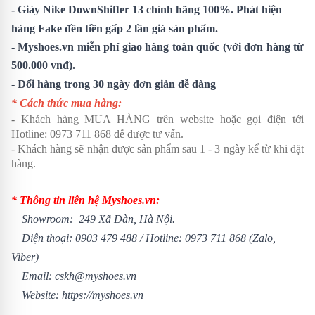
- Giày Nike DownShifter 13 chính hãng 100%. Phát hiện
hàng Fake đền tiền gấp 2 lần giá sản phẩm.
- Myshoes.vn miễn phí giao hàng toàn quốc (với đơn hàng từ
500.000 vnđ).
- Đổi hàng trong 30 ngày đơn giản dễ dàng
* Cách thức mua hàng:
- Khách hàng MUA HÀNG trên website hoặc gọi điện tới
Hotline:
0973 711 868
để được tư vấn.
- Khách hàng sẽ nhận được sản phẩm sau 1 - 3 ngày kể từ khi đặt
hàng.
* Thông tin liên hệ Myshoes.vn:
+ Showroom: 249 Xã Đàn, Hà Nội.
+ Điện thoại:
0903 479 488
/
Hotline:
0973 711 868
(Zalo,
Viber)
+ Email: cskh@myshoes.vn
+ Website:
https://myshoes.vn