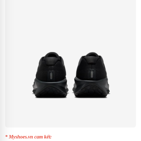
* Myshoes.vn cam kết: