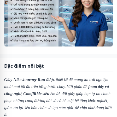
Đặc điểm nổi bật
Giày Nike Journey Run
được thiết kế để mang lại trải nghiệm
thoải mái tối đa trên từng bước chạy. Với phần đế
foam dày và
công nghệ ComfiRide siêu êm ái
, đôi giày giúp bạn tự tin chinh
phục những cung đường dài và cả bề mặt bê tông khắc nghiệt,
giảm áp lực lên bàn chân và tạo cảm giác dễ chịu như đang lướt
đi.