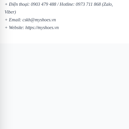
+ Điện thoại:
0903 479 488
/
Hotline:
0973 711 868
(Zalo,
Viber)
+ Email: cskh@myshoes.vn
+ Website:
https://myshoes.vn