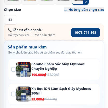
Chọn size
Hướng dẫn chọn size
43
📞 Cần tư vấn nhanh?
0973 711 868
Hỗ trợ chọn size • Tư vấn sản phẩm
Sản phẩm mua kèm
Gợi ý phụ kiện giúp bảo vệ và chăm sóc đôi giày tốt hơn
Combo Chăm Sóc Giày Myshoes
Chuyên Nghiệp
190.000₫
455.000₫
Xịt Bọt ION Làm Sạch Giày Myshoes
300ml
99.000₫
200.000₫