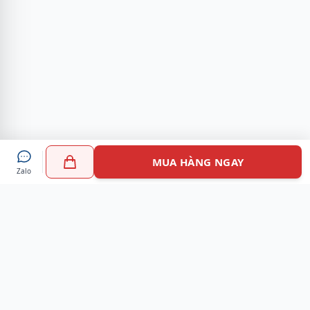
MUA HÀNG NGAY
Zalo