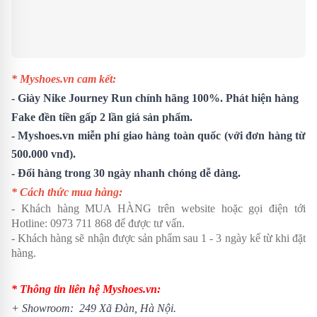
* Myshoes.vn cam kết:
-
Giày Nike Journey Run
chính hãng 100%. Phát hiện hàng
Fake đền tiền gấp 2 lần giá sản phẩm.
- Myshoes.vn miễn phí giao hàng toàn quốc (với đơn hàng từ
500.000 vnđ).
- Đổi hàng trong 30 ngày nhanh chóng dễ dàng.
* Cách thức mua hàng:
- Khách hàng MUA HÀNG trên website hoặc gọi điện tới
Hotline:
0973 711 868
để được tư vấn.
- Khách hàng sẽ nhận được sản phẩm sau 1 - 3 ngày kể từ khi đặt
hàng.
* Thông tin liên hệ Myshoes.vn:
+ Showroom: 249 Xã Đàn, Hà Nội.