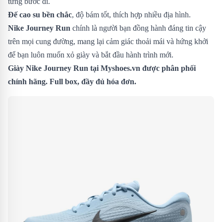
từng bước đi.
Đế cao su bền chắc
, độ bám tốt, thích hợp nhiều địa hình.
Nike Journey Run
chính là người bạn đồng hành đáng tin cậy
trên mọi cung đường, mang lại cảm giác thoải mái và hứng khởi
để bạn luôn muốn xỏ giày và bắt đầu hành trình mới.
Giày Nike Journey Run
tại Myshoes.vn được phân phối
chính hãng. Full box, đầy đủ hóa đơn.