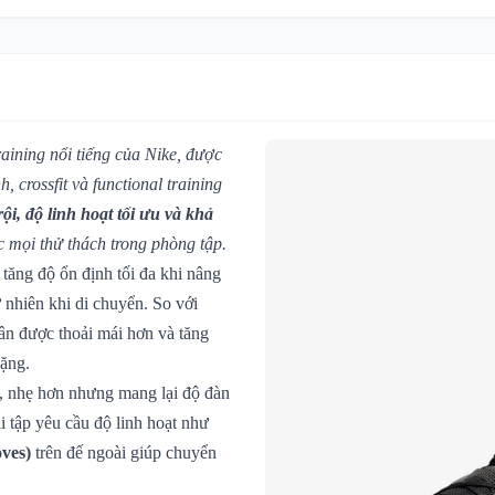
raining nổi tiếng của Nike, được
 crossfit và functional training
ội, độ linh hoạt tối ưu và khả
c mọi thử thách trong phòng tập.
p tăng độ ổn định tối đa khi nâng
ự nhiên khi di chuyển. So với
ân được thoải mái hơn và tăng
nặng.
, nhẹ hơn nhưng mang lại độ đàn
i tập yêu cầu độ linh hoạt như
oves)
trên đế ngoài giúp chuyển