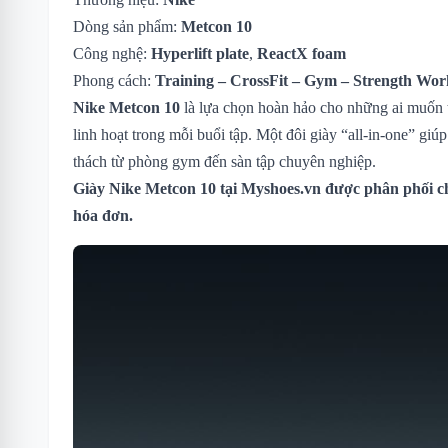
Dòng sản phẩm:
Metcon 10
Công nghệ:
Hyperlift plate
,
ReactX foam
Phong cách:
Training – CrossFit – Gym – Strength Wor
Nike Metcon 10
là lựa chọn hoàn hảo cho những ai muốn t
linh hoạt trong mỗi buổi tập. Một đôi giày “all-in-one” giú
thách từ phòng gym đến sàn tập chuyên nghiệp.
Giày Nike Metcon 10
tại Myshoes.vn được phân phối ch
hóa đơn.