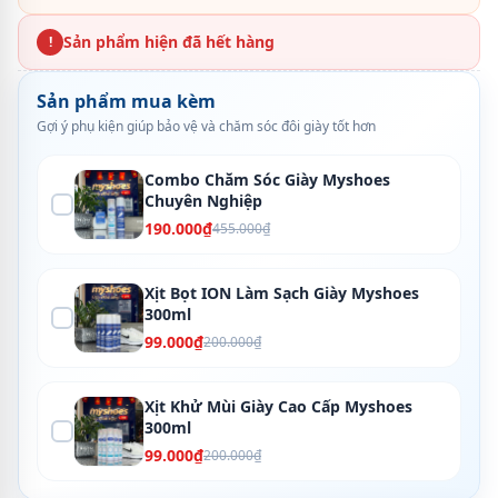
Sản phẩm hiện đã hết hàng
!
Sản phẩm mua kèm
Gợi ý phụ kiện giúp bảo vệ và chăm sóc đôi giày tốt hơn
Combo Chăm Sóc Giày Myshoes
Chuyên Nghiệp
190.000₫
455.000₫
Xịt Bọt ION Làm Sạch Giày Myshoes
300ml
99.000₫
200.000₫
Xịt Khử Mùi Giày Cao Cấp Myshoes
300ml
99.000₫
200.000₫