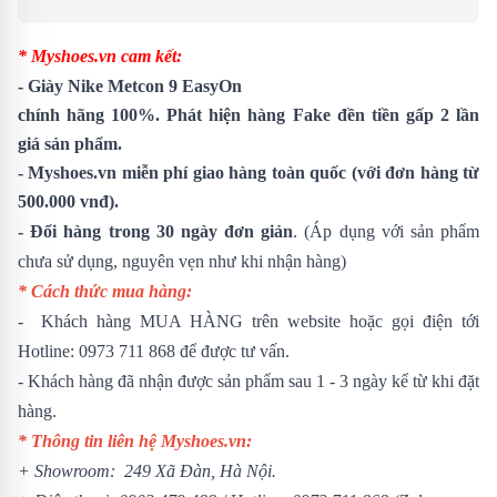
* Myshoes.vn cam kết:
-
Giày Nike Metcon 9 EasyOn
chính hãng 100%. Phát hiện hàng Fake đền tiền gấp 2 lần
giá sản phẩm.
- Myshoes.vn miễn phí giao hàng toàn quốc (với đơn hàng từ
500.000 vnđ).
- Đổi hàng trong 30 ngày đơn giản
. (Áp dụng với sản phẩm
chưa sử dụng, nguyên vẹn như khi nhận hàng)
* Cách thức mua hàng:
- Khách hàng MUA HÀNG trên website hoặc gọi điện tới
Hotline:
0973 711 868
để được tư vấn.
- Khách hàng đã nhận được sản phẩm sau 1 - 3 ngày kể từ khi đặt
hàng.
* Thông tin liên hệ Myshoes.vn:
+ Showroom: 249 Xã Đàn, Hà Nội.