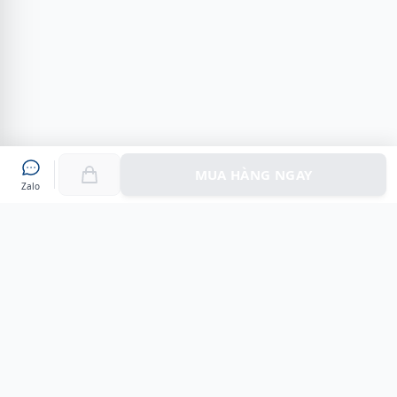
MUA HÀNG NGAY
Zalo