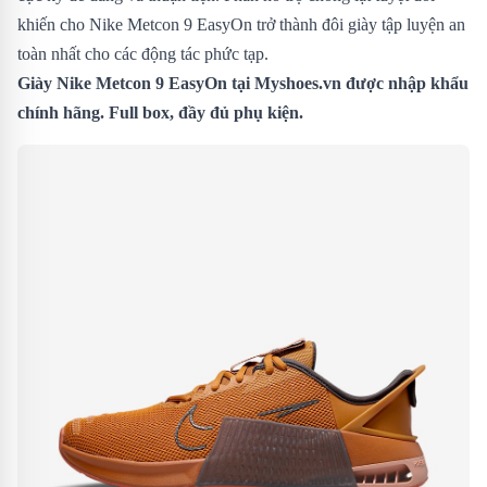
khiến cho Nike Metcon 9 EasyOn trở thành đôi giày tập luyện an
toàn nhất cho các động tác phức tạp.
Giày Nike Metcon 9 EasyOn
tại Myshoes.vn được nhập khẩu
chính hãng. Full box, đầy đủ phụ kiện.