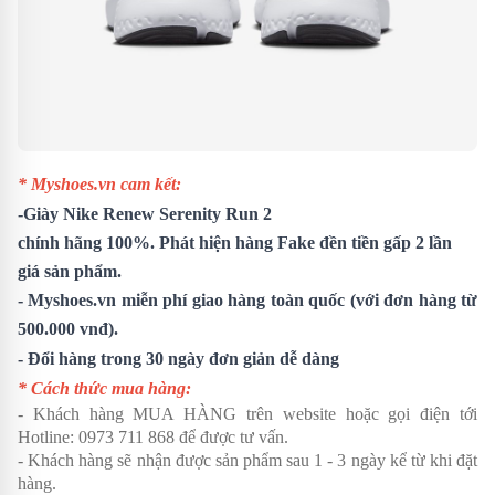
* Myshoes.vn cam kết:
-
Giày Nike Renew Serenity Run 2
chính hãng 100%. Phát hiện hàng Fake đền tiền gấp 2 lần
giá sản phẩm.
- Myshoes.vn miễn phí giao hàng toàn quốc (với đơn hàng từ
500.000 vnđ).
- Đổi hàng trong 30 ngày đơn giản dễ dàng
* Cách thức mua hàng:
- Khách hàng MUA HÀNG trên website hoặc gọi điện tới
Hotline:
0973 711 868
để được tư vấn.
- Khách hàng sẽ nhận được sản phẩm sau 1 - 3 ngày kể từ khi đặt
hàng.