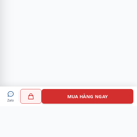
MUA HÀNG NGAY
Zalo