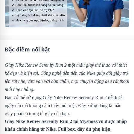
Đặc điểm nổi bật
Giày Nike Renew Serenity Run 2 một mẫu giày thể thao với thiết
kế đẹp và hiện tại. Công nghệ tiên tiến của Nike giúp đôi giày trở
lên rất nhẹ, vừa vặn với bàn chân, mọi chuyển động đều rất thoải
mái nhẹ nhàng.
Bạn có thể sử dụng Giày Nike Renew Serenity Run 2 để đi cả
ngày dài mà không cảm thấy mỏi mệt. Đây xứng đáng là mẫu
giày phải có trong tủ giày của bạn.
Giày Nike Renew Serenity Run 2 tại Myshoes.vn được nhập
khẩu chính hãng từ Nike. Full box, đầy đủ phụ kiện.