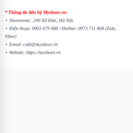
* Thông tin liên hệ Myshoes.vn:
+ Showroom: 249 Xã Đàn, Hà Nội.
+ Điện thoại:
0903 479 488
/
Hotline:
0973 711 868
(Zalo,
Viber)
+ Email: cskh@myshoes.vn
+ Website:
https://myshoes.vn