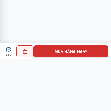
MUA HÀNG NGAY
Zalo