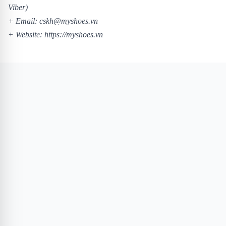
Viber)
+ Email: cskh@myshoes.vn
+ Website:
https://myshoes.vn