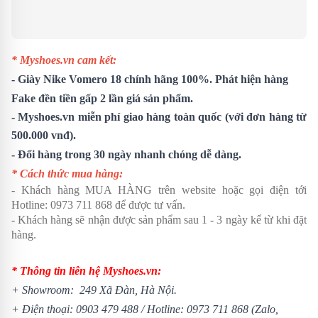
* Myshoes.vn cam kết:
-
Giày Nike Vomero 18
chính hãng 100%. Phát hiện hàng
Fake đền tiền gấp 2 lần giá sản phẩm.
- Myshoes.vn miễn phí giao hàng toàn quốc (với đơn hàng từ
500.000 vnđ).
- Đổi hàng trong 30 ngày nhanh chóng dễ dàng.
* Cách thức mua hàng:
- Khách hàng MUA HÀNG trên website hoặc gọi điện tới
Hotline:
0973 711 868
để được tư vấn.
- Khách hàng sẽ nhận được sản phẩm sau 1 - 3 ngày kể từ khi đặt
hàng.
* Thông tin liên hệ Myshoes.vn:
+ Showroom: 249 Xã Đàn, Hà Nội.
+ Điện thoại:
0903 479 488
/
Hotline:
0973 711 868
(Zalo,