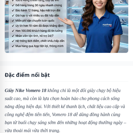
Đặc điểm nổi bật
Giày Nike Vomero 18
không chỉ là một đôi giày chạy bộ hiệu
suất cao, mà còn là lựa chọn hoàn hảo cho phong cách sống
năng động hiện đại. Với thiết kế thanh lịch, chất liệu cao cấp và
công nghệ đệm tiên tiến, Vomero 18 dễ dàng đồng hành cùng
bạn từ buổi chạy sáng sớm đến những hoạt động thường ngày –
vừa thoải mái vừa thời trang.