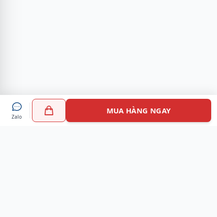
MUA HÀNG NGAY
Zalo