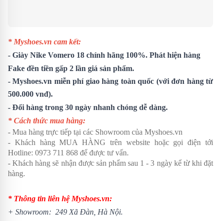
* Myshoes.vn cam kết:
-
Giày Nike Vomero 18
chính hãng 100%. Phát hiện hàng
Fake đền tiền gấp 2 lần giá sản phẩm.
- Myshoes.vn miễn phí giao hàng toàn quốc (với đơn hàng từ
500.000 vnđ).
- Đổi hàng trong 30 ngày nhanh chóng dễ dàng.
* Cách thức mua hàng:
- Mua hàng trực tiếp tại các Showroom của Myshoes.vn
- Khách hàng MUA HÀNG trên website hoặc gọi điện tới
Hotline: 0973 711 868 để được tư vấn.
- Khách hàng sẽ nhận được sản phẩm sau 1 - 3 ngày kể từ khi đặt
hàng.
* Thông tin liên hệ Myshoes.vn:
+ Showroom: 249 Xã Đàn, Hà Nội.