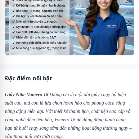
Đặc điểm nổi bật
Giày Nike Vomero 18
không chỉ là một đôi giày chạy bộ hiệu
suất cao, mà còn là lựa chọn hoàn hảo cho phong cách sống
năng động hiện đại. Với thiết kế thanh lịch, chất liệu cao cấp và
công nghệ đệm tiên tiến, Vomero 18 dễ dàng đồng hành cùng
bạn từ buổi chạy sáng sớm đến những hoạt động thường ngày –
vừa thoải mái vừa thời trang.