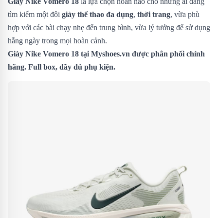
Giày Nike Vomero 18
là lựa chọn hoàn hảo cho những ai đang
tìm kiếm một đôi
giày thể thao đa dụng
,
thời trang
, vừa phù
hợp với các bài chạy nhẹ đến trung bình, vừa lý tưởng để sử dụng
hằng ngày trong mọi hoàn cảnh.
Giày Nike Vomero 18
tại Myshoes.vn được phân phối chính
hãng. Full box, đầy đủ phụ kiện.