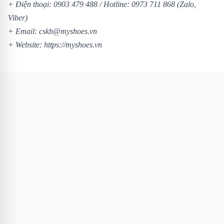
+ Điện thoại:
0903 479 488
/
Hotline:
0973 711 868
(Zalo,
Viber)
+ Email: cskh@myshoes.vn
+ Website:
https://myshoes.vn