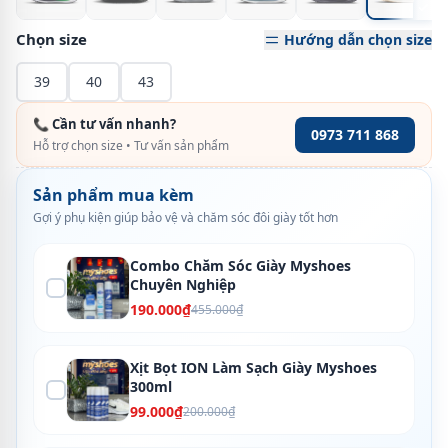
Chọn size
Hướng dẫn chọn size
39
40
43
📞 Cần tư vấn nhanh?
0973 711 868
Hỗ trợ chọn size • Tư vấn sản phẩm
Sản phẩm mua kèm
Gợi ý phụ kiện giúp bảo vệ và chăm sóc đôi giày tốt hơn
Combo Chăm Sóc Giày Myshoes
Chuyên Nghiệp
190.000₫
455.000₫
Xịt Bọt ION Làm Sạch Giày Myshoes
300ml
99.000₫
200.000₫