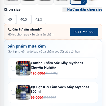
Chọn size
Hướng dẫn chọn size
40
40.5
42.5
📞 Cần tư vấn nhanh?
0973 711 868
Hỗ trợ chọn size • Tư vấn sản phẩm
Sản phẩm mua kèm
Gợi ý phụ kiện giúp bảo vệ và chăm sóc đôi giày tốt hơn
Combo Chăm Sóc Giày Myshoes
Chuyên Nghiệp
190.000₫
455.000₫
Xịt Bọt ION Làm Sạch Giày Myshoes
300ml
99.000₫
200.000₫