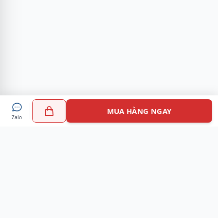
MUA HÀNG NGAY
Zalo