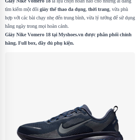
Giày Nike Vomero 18
là lựa chọn hoàn hảo cho những ai đang
tìm kiếm một đôi
giày thể thao đa dụng
,
thời trang
, vừa phù
hợp với các bài chạy nhẹ đến trung bình, vừa lý tưởng để sử dụng
hằng ngày trong mọi hoàn cảnh.
Giày Nike Vomero 18
tại Myshoes.vn được phân phối chính
hãng. Full box, đầy đủ phụ kiện.