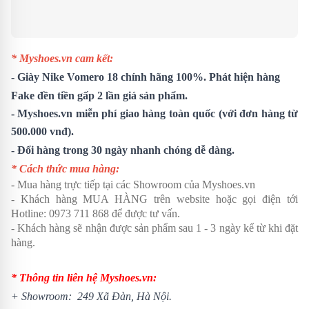
* Myshoes.vn cam kết:
-
Giày Nike Vomero 18
chính hãng 100%. Phát hiện hàng
Fake đền tiền gấp 2 lần giá sản phẩm.
- Myshoes.vn miễn phí giao hàng toàn quốc (với đơn hàng từ
500.000 vnđ).
- Đổi hàng trong 30 ngày nhanh chóng dễ dàng.
* Cách thức mua hàng:
- Mua hàng trực tiếp tại các Showroom của Myshoes.vn
- Khách hàng MUA HÀNG trên website hoặc gọi điện tới
Hotline: 0973 711 868 để được tư vấn.
- Khách hàng sẽ nhận được sản phẩm sau 1 - 3 ngày kể từ khi đặt
hàng.
* Thông tin liên hệ Myshoes.vn:
+ Showroom: 249 Xã Đàn, Hà Nội.