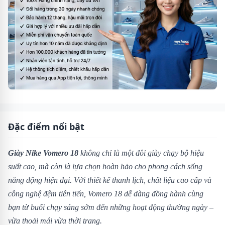
Đặc điểm nổi bật
Giày Nike Vomero 18
không chỉ là một đôi giày chạy bộ hiệu
suất cao, mà còn là lựa chọn hoàn hảo cho phong cách sống
năng động hiện đại. Với thiết kế thanh lịch, chất liệu cao cấp và
công nghệ đệm tiên tiến, Vomero 18 dễ dàng đồng hành cùng
bạn từ buổi chạy sáng sớm đến những hoạt động thường ngày –
vừa thoải mái vừa thời trang.