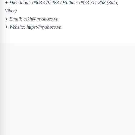
+ Điện thoại:
0903 479 488
/
Hotline:
0973 711 868
(Zalo,
Viber)
+ Email: cskh@myshoes.vn
+ Website:
https://myshoes.vn