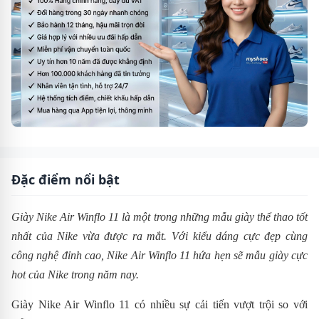
Đặc điểm nổi bật
Giày Nike Air Winflo 11 là một trong những mẫu giày thể thao tốt
nhất của Nike vừa được ra mắt. Với kiểu dáng cực đẹp cùng
công nghệ đỉnh cao,
Nike Air Winflo 11 hứa hẹn sẽ mẫu giày cực
hot của Nike trong năm nay.
Giày Nike Air Winflo 11 có nhiều sự cải tiến vượt trội so với