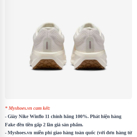
* Myshoes.vn cam kết:
- Giày
Nike Winflo 11
chính hãng 100%. Phát hiện hàng
Fake đền tiền gấp 2 lần giá sản phẩm.
- Myshoes.vn miễn phí giao hàng toàn quốc (với đơn hàng từ