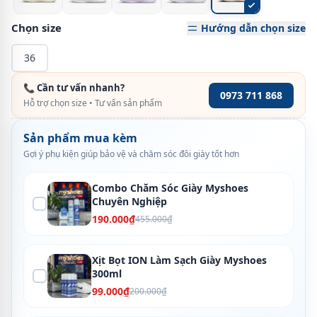
Chọn size
Hướng dẫn chọn size
36
📞 Cần tư vấn nhanh?
0973 711 868
Hỗ trợ chọn size • Tư vấn sản phẩm
Sản phẩm mua kèm
Gợi ý phụ kiện giúp bảo vệ và chăm sóc đôi giày tốt hơn
Combo Chăm Sóc Giày Myshoes
Chuyên Nghiệp
190.000₫
455.000₫
Xịt Bọt ION Làm Sạch Giày Myshoes
300ml
99.000₫
200.000₫