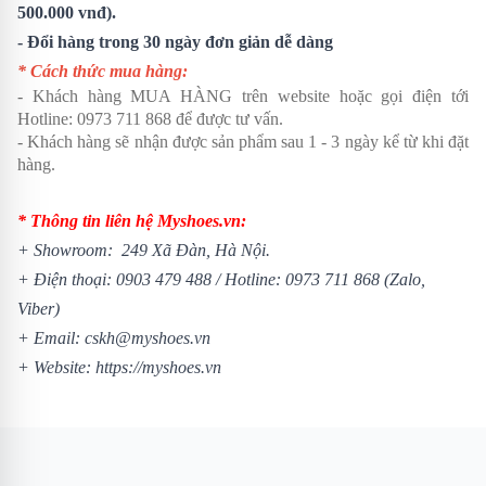
500.000 vnđ).
- Đổi hàng trong 30 ngày đơn giản dễ dàng
* Cách thức mua hàng:
- Khách hàng MUA HÀNG trên website hoặc gọi điện tới
Hotline:
0973 711 868
để được tư vấn.
- Khách hàng sẽ nhận được sản phẩm sau 1 - 3 ngày kể từ khi đặt
hàng.
* Thông tin liên hệ Myshoes.vn:
+ Showroom: 249 Xã Đàn, Hà Nội.
+ Điện thoại:
0903 479 488
/
Hotline:
0973 711 868
(Zalo,
Viber)
+ Email: cskh@myshoes.vn
+ Website:
https://myshoes.vn