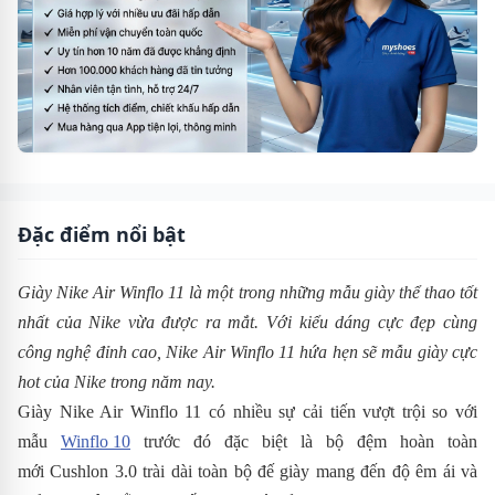
Đặc điểm nổi bật
Giày Nike Air Winflo 11 là một trong những mẫu giày thể thao tốt
nhất của Nike vừa được ra mắt. Với kiểu dáng cực đẹp cùng
công nghệ đỉnh cao,
Nike Air Winflo 11 hứa hẹn sẽ mẫu giày cực
hot của Nike trong năm nay.
Giày Nike Air Winflo 11 có nhiều sự cải tiến vượt trội so với
mẫu
Winflo 10
trước đó đặc biệt là bộ đệm hoàn toàn
mới Cushlon 3.0 trài dài toàn bộ đế giày mang đến độ êm ái và