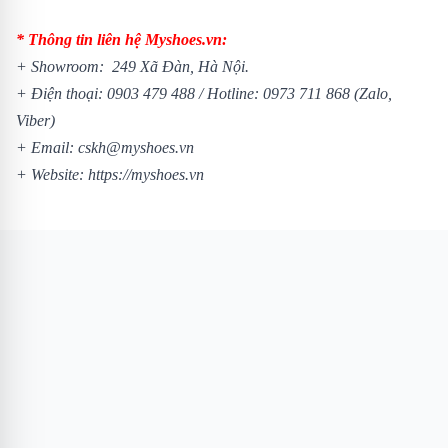
* Thông tin liên hệ Myshoes.vn:
+ Showroom: 249 Xã Đàn, Hà Nội.
+ Điện thoại:
0903 479 488
/
Hotline:
0973 711 868
(Zalo,
Viber)
+ Email: cskh@myshoes.vn
+ Website:
https://myshoes.vn