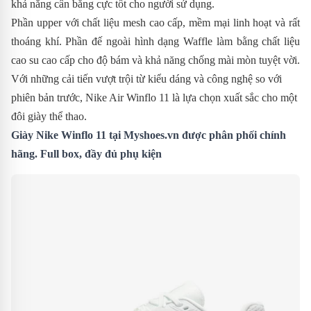
khả năng cân bằng cực tốt cho người sử dụng.
Phần upper với chất liệu mesh cao cấp, mềm mại linh hoạt và rất
thoáng khí. Phần đế ngoài hình dạng Waffle làm bằng chất liệu
cao su cao cấp cho độ bám và khả năng chống mài mòn tuyệt vời.
Với những cải tiến vượt trội từ kiểu dáng và công nghệ so với
phiên bản trước,
Nike Air Winflo 11 là lựa chọn xuất sắc cho một
đôi giày thể thao.
Giày Nike Winflo 11 tại Myshoes.vn được phân phối chính
hãng. Full box, đầy đủ phụ kiện