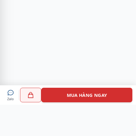
MUA HÀNG NGAY
Zalo