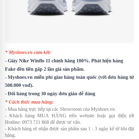
* Myshoes.vn cam kết:
- Giày
Nike Winflo 11
chính hãng 100%. Phát hiện hàng
Fake đền tiền gấp 2 lần giá sản phẩm.
- Myshoes.vn miễn phí giao hàng toàn quốc (với đơn hàng từ
500.000 vnđ).
- Đổi hàng trong 30 ngày đơn giản dễ dàng
* Cách thức mua hàng:
- Mua hàng trực tiếp tại các Showroom của Myshoes.vn
- Khách hàng MUA HÀNG trên website hoặc gọi điện tới
Hotline: 0973 711 868 để được tư vấn.
- Khách hàng sẽ nhận được sản phẩm sau 1 - 3 ngày kể từ khi đặt
hàng.