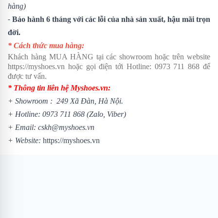
hàng)
-
Bảo hành 6 tháng với các lỗi của nhà sản xuất, hậu mãi trọn
đời.
* Cách thức mua hàng:
Khách hàng MUA HÀNG tại các showroom hoặc trên website
https://myshoes.vn
hoặc gọi điện tới Hotline:
0973 711 868
để
được tư vấn.
* Thông tin liên hệ Myshoes.vn:
+ Showroom : 249 Xã Đàn, Hà Nội.
+ Hotline:
0973 711 868
(Zalo, Viber)
+ Email: cskh@myshoes.vn
+ Website:
https://myshoes.vn