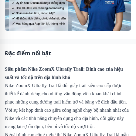
Đặc điểm nổi bật
Siêu phẩm Nike ZoomX Ultrafly Trail: Đỉnh cao của hiệu
suất và tốc độ trên địa hình khó
Nike ZoomX Ultrafly Trail là đôi giày trail siêu cao cấp được
thiết kế dành riêng cho những vận động viên khao khát chinh
phục những cung đường trail hiểm trở và băng về đích đầu tiên.
Với sự kết hợp đỉnh cao giữa công nghệ chạy bộ nhanh nhất của
Nike và các tính năng chuyên dụng cho địa hình, đôi giày này
mang lại sự ổn định, bền bỉ và tốc độ vượt trội.
Ngoài đỉnh cao công nghệ thì Nike ZoomX Ultrafly Trail là mẫu