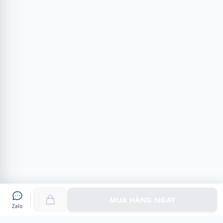
MUA HÀNG NGAY
Zalo