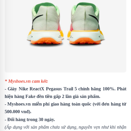
* Myshoes.vn cam kết:
-
Giày Nike ReactX Pegasus Trail 5
chính hãng 100%. Phát
hiện hàng Fake đền tiền gấp 2 lần giá sản phẩm.
- Myshoes.vn miễn phí giao hàng toàn quốc (với đơn hàng từ
500.000 vnđ).
- Đổi hàng trong 30 ngày.
(Áp dụng với sản phẩm chưa sử dụng, nguyên vẹn như khi nhận