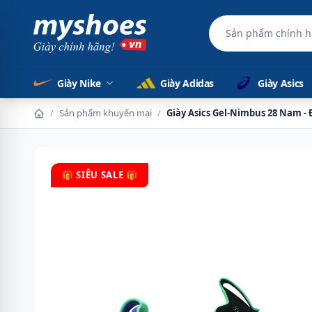
Sản phẩm chính 
Giày Nike
Giày Adidas
Giày Asics
/
Sản phẩm khuyến mại
/
Giày Asics Gel-Nimbus 28 Nam -
🎁 SIÊU SALE 🎁