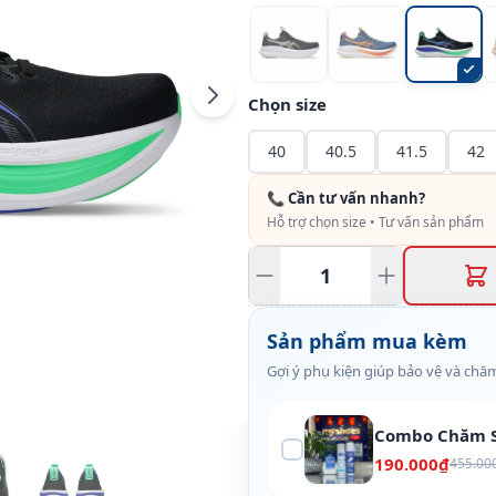
Chọn size
40
40.5
41.5
42
📞 Cần tư vấn nhanh?
Hỗ trợ chọn size • Tư vấn sản phẩm
Sản phẩm mua kèm
Gợi ý phụ kiện giúp bảo vệ và chăm
Combo Chăm S
190.000₫
455.00