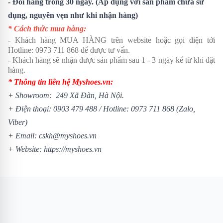
- Đổi hàng trong 30 ngày. (Áp dụng với sản phẩm chưa sử
dụng, nguyên vẹn như khi nhận hàng)
* Cách thức mua hàng:
- Khách hàng MUA HÀNG trên website hoặc gọi điện tới
Hotline:
0973 711 868
để được tư vấn.
- Khách hàng sẽ nhận được sản phẩm sau 1 - 3 ngày kể từ khi đặt
hàng.
* Thông tin liên hệ Myshoes.vn:
+ Showroom: 249 Xã Đàn, Hà Nội.
+ Điện thoại:
0903 479 488
/
Hotline:
0973 711 868
(Zalo,
Viber)
+ Email: cskh@myshoes.vn
+ Website:
https://myshoes.vn