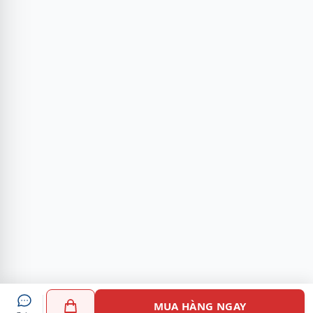
MUA HÀNG NGAY