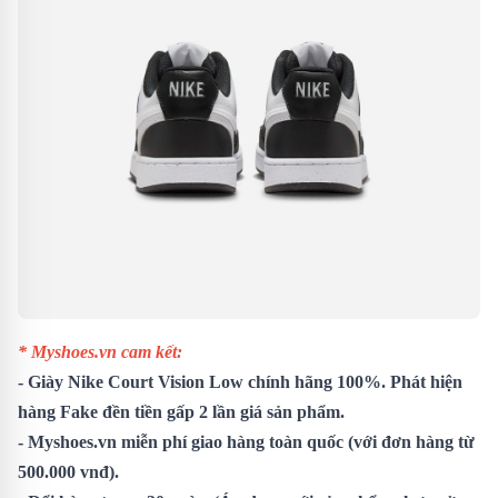
* Myshoes.vn cam kết:
- Giày Nike Court Vision Low chính hãng 100%. Phát hiện
hàng Fake đền tiền gấp 2 lần giá sản phẩm.
- Myshoes.vn miễn phí giao hàng toàn quốc (với đơn hàng từ
500.000 vnđ).