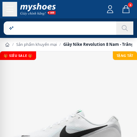
0
Sản phẩ
/
Sản phẩm khuyến mại
/
Giày Nike Revolution 8 Nam - Trắng
🎁 SIÊU SALE 🎁
TẶNG TẤT