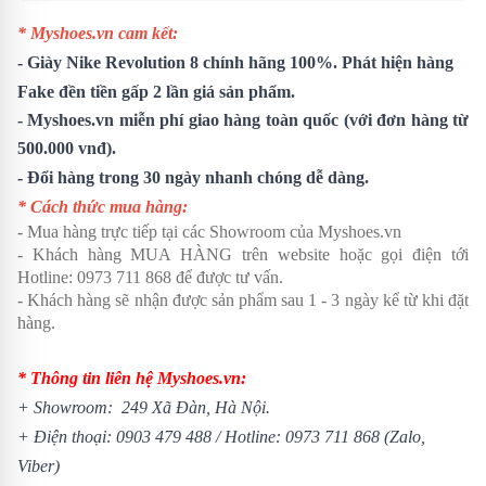
* Myshoes.vn cam kết:
-
Giày Nike Revolution 8
chính hãng 100%. Phát hiện hàng
Fake đền tiền gấp 2 lần giá sản phẩm.
- Myshoes.vn miễn phí giao hàng toàn quốc (với đơn hàng từ
500.000 vnđ).
- Đổi hàng trong 30 ngày nhanh chóng dễ dàng.
* Cách thức mua hàng:
- Mua hàng trực tiếp tại các Showroom của Myshoes.vn
- Khách hàng MUA HÀNG trên website hoặc gọi điện tới
Hotline: 0973 711 868 để được tư vấn.
- Khách hàng sẽ nhận được sản phẩm sau 1 - 3 ngày kể từ khi đặt
hàng.
* Thông tin liên hệ Myshoes.vn:
+ Showroom: 249 Xã Đàn, Hà Nội.
+ Điện thoại:
0903 479 488
/
Hotline:
0973 711 868
(Zalo,
Viber)