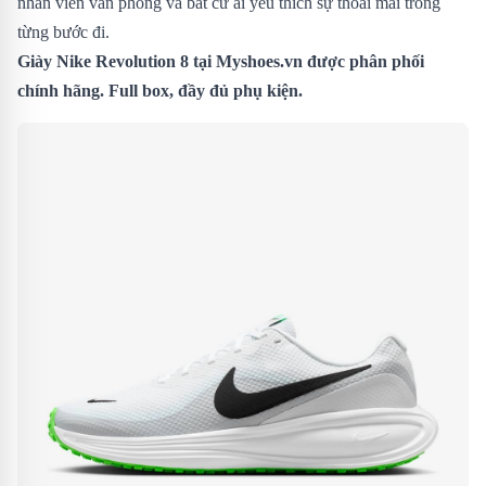
nhân viên văn phòng và bất cứ ai yêu thích sự thoải mái trong
từng bước đi.
Giày
Nike Revolution 8 tại Myshoes.vn được phân phối
chính hãng. Full box, đầy đủ phụ kiện.