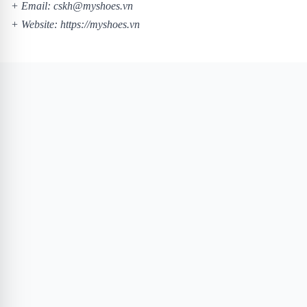
+ Email: cskh@myshoes.vn
+ Website:
https://myshoes.vn