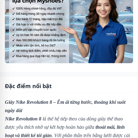
Đặc điểm nổi bật
Giày Nike Revolution 8 – Êm ái từng bước, thoáng khí suốt
ngày dài
Nike Revolution 8
là thế hệ tiếp theo của dòng giày thể thao
được yêu thích nhờ sự kết hợp hoàn hảo giữa
thoải mái, linh
hoạt và thiết kế tối giản
. Với phần thân trên bằng lưới được cải