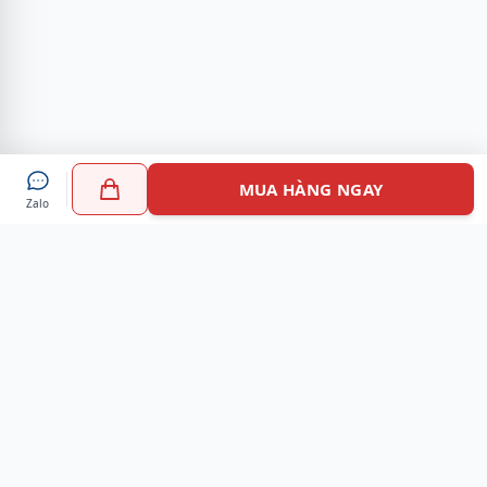
MUA HÀNG NGAY
Zalo