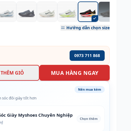
Hướng dẫn chọn size
0973 711 868
MUA HÀNG NGAY
THÊM GIỎ
Nên mua kèm
 sóc đôi giày tốt hơn
óc Giày Myshoes Chuyên Nghiệp
Chọn thêm
0₫