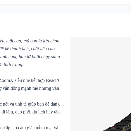
iệu suất cao, mà còn là lựa chọn
 kế thanh lịch, chất liệu cao
hành cùng bạn từ buổi chạy sáng
 thời trang.
 ZoomX siêu nhẹ kết hợp ReactX
trợ vận động mạnh mẽ nhưng vẫn
c nét và tinh tế giúp bạn dễ dàng
 đi làm, dạo phố, du lịch hay tập
cao cấp tạo cảm giác mềm mại và