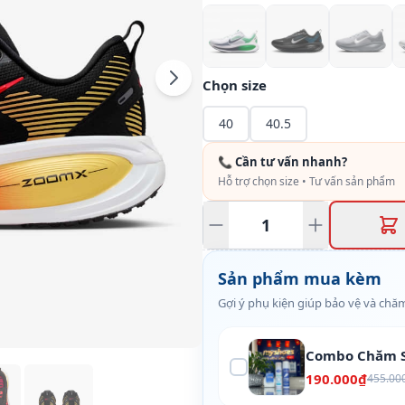
Chọn size
40
40.5
📞 Cần tư vấn nhanh?
Hỗ trợ chọn size • Tư vấn sản phẩm
Sản phẩm mua kèm
Gợi ý phụ kiện giúp bảo vệ và chăm
Combo Chăm S
190.000₫
455.00