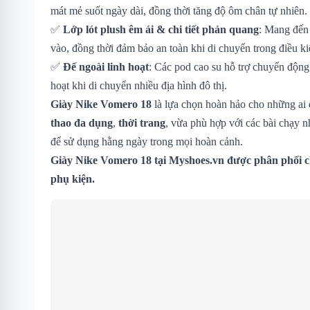
mát mẻ suốt ngày dài, đồng thời tăng độ ôm chân tự nhiên.
✅
Lớp lót plush êm ái & chi tiết phản quang
: Mang đến 
vào, đồng thời đảm bảo an toàn khi di chuyển trong điều ki
✅
Đế ngoài linh hoạt
: Các pod cao su hỗ trợ chuyển động
hoạt khi di chuyển nhiều địa hình đô thị.
Giày Nike Vomero 18
là lựa chọn hoàn hảo cho những ai
thao đa dụng
,
thời trang
, vừa phù hợp với các bài chạy n
để sử dụng hằng ngày trong mọi hoàn cảnh.
Giày Nike Vomero 18
tại Myshoes.vn được phân phối c
phụ kiện.