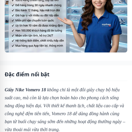
Đặc điểm nổi bật
Giày Nike Vomero 18
không chỉ là một đôi giày chạy bộ hiệu
suất cao, mà còn là lựa chọn hoàn hảo cho phong cách sống
năng động hiện đại. Với thiết kế thanh lịch, chất liệu cao cấp và
công nghệ đệm tiên tiến, Vomero 18 dễ dàng đồng hành cùng
bạn từ buổi chạy sáng sớm đến những hoạt động thường ngày –
vừa thoải mái vừa thời trang.