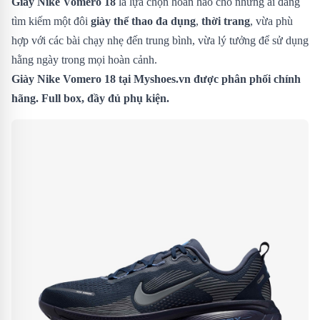
Giày Nike Vomero 18
là lựa chọn hoàn hảo cho những ai đang
tìm kiếm một đôi
giày thể thao đa dụng
,
thời trang
, vừa phù
hợp với các bài chạy nhẹ đến trung bình, vừa lý tưởng để sử dụng
hằng ngày trong mọi hoàn cảnh.
Giày Nike Vomero 18
tại Myshoes.vn được phân phối chính
hãng. Full box, đầy đủ phụ kiện.