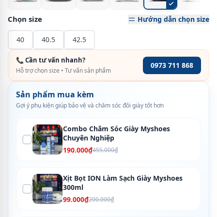
Chọn size
Hướng dẫn chọn size
40
40.5
42.5
📞 Cần tư vấn nhanh?
0973 711 868
Hỗ trợ chọn size • Tư vấn sản phẩm
Sản phẩm mua kèm
Gợi ý phụ kiện giúp bảo vệ và chăm sóc đôi giày tốt hơn
Combo Chăm Sóc Giày Myshoes
Chuyên Nghiệp
190.000₫
455.000₫
Xịt Bọt ION Làm Sạch Giày Myshoes
300ml
99.000₫
200.000₫