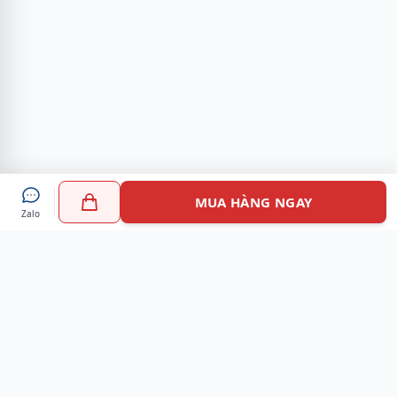
MUA HÀNG NGAY
Zalo