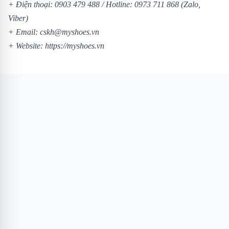
+ Điện thoại:
0903 479 488
/
Hotline:
0973 711 868
(Zalo,
Viber)
+ Email: cskh@myshoes.vn
+ Website:
https://myshoes.vn