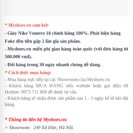
* Myshoes.vn cam kết:
-
Giày Nike Vomero 18
chính hãng 100%. Phát hiện hàng
Fake đền tiền gấp 2 lần giá sản phẩm.
- Myshoes.vn miễn phí giao hàng toàn quốc (với đơn hàng từ
500.000 vnđ).
- Đổi hàng trong 30 ngày nhanh chóng dễ dàng.
* Cách thức mua hàng:
- Mua hàng trực tiếp tại các Showroom của Myshoes.vn
- Khách hàng MUA HÀNG trên website hoặc gọi điện tới
Hotline: 0973 711 868 để được tư vấn.
- Khách hàng sẽ nhận được sản phẩm sau 1 - 3 ngày kể từ khi đặt
hàng.
* Thông tin liên hệ Myshoes.vn:
+ Showroom: 249 Xã Đàn, Hà Nội.