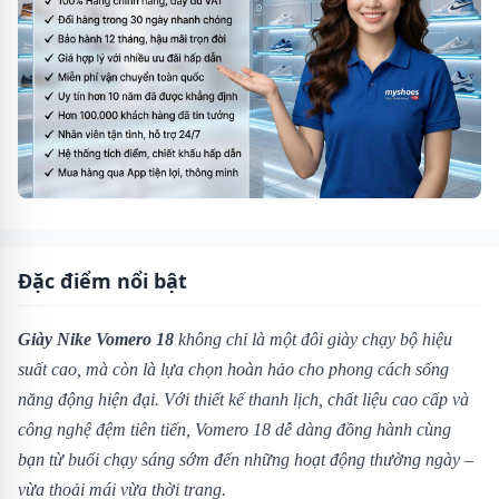
Đặc điểm nổi bật
Giày Nike Vomero 18
không chỉ là một đôi giày chạy bộ hiệu
suất cao, mà còn là lựa chọn hoàn hảo cho phong cách sống
năng động hiện đại. Với thiết kế thanh lịch, chất liệu cao cấp và
công nghệ đệm tiên tiến, Vomero 18 dễ dàng đồng hành cùng
bạn từ buổi chạy sáng sớm đến những hoạt động thường ngày –
vừa thoải mái vừa thời trang.