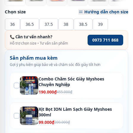
Chọn size
Hướng dẫn chọn size
36
36.5
37.5
38
38.5
39
📞 Cần tư vấn nhanh?
0973 711 868
Hỗ trợ chọn size • Tư vấn sản phẩm
Sản phẩm mua kèm
Gợi ý phụ kiện giúp bảo vệ và chăm sóc đôi giày tốt hơn
Combo Chăm Sóc Giày Myshoes
Chuyên Nghiệp
190.000₫
455.000₫
Xịt Bọt ION Làm Sạch Giày Myshoes
300ml
99.000₫
200.000₫