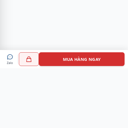
MUA HÀNG NGAY
Zalo