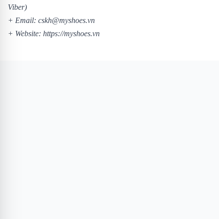
Viber)
+ Email: cskh@myshoes.vn
+ Website:
https://myshoes.vn