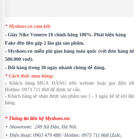
* Myshoes.vn cam kết:
-
Giày Nike Vomero 18
chính hãng 100%. Phát hiện hàng
Fake đền tiền gấp 2 lần giá sản phẩm.
- Myshoes.vn miễn phí giao hàng toàn quốc (với đơn hàng từ
500.000 vnđ).
- Đổi hàng trong 30 ngày nhanh chóng dễ dàng.
* Cách thức mua hàng:
- Khách hàng MUA HÀNG trên website hoặc gọi điện tới
Hotline:
0973 711 868
để được tư vấn.
- Khách hàng sẽ nhận được sản phẩm sau 1 - 3 ngày kể từ khi đặt
hàng.
* Thông tin liên hệ Myshoes.vn:
+ Showroom: 249 Xã Đàn, Hà Nội.
+ Điện thoại:
0903 479 488
/
Hotline:
0973 711 868
(Zalo,