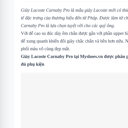
Giày Lacoste Carnaby Pro
là mẫu giày Lacoste mới có thiế
tế đặc trưng của thương hiệu đến từ Pháp. Được làm từ ch
Carnaby Pro
là lựa chọn tuyệt vời cho các quý ông.
Với đế cao su đúc dày êm chân được gắn với phần upper b
đế xung quanh khiến đôi giày chắc chắn và bền hơn nữa. N
phối màu vô cùng đẹp mắt.
Giày Lacoste Carnaby Pro tại Myshoes.vn được phân ph
đủ phụ kiện