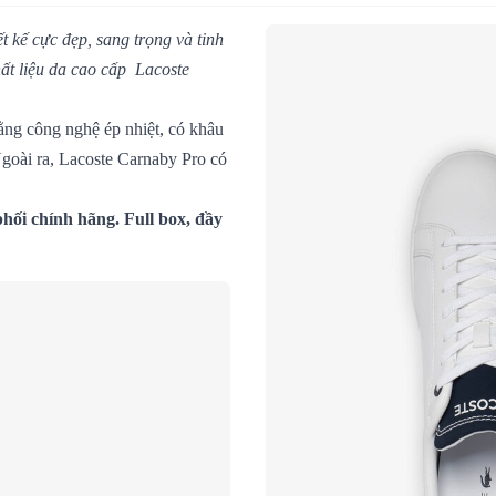
t kế cực đẹp, sang trọng và tinh
ất liệu da cao cấp
Lacoste
ằng công nghệ ép nhiệt, có khâu
goài ra, Lacoste Carnaby Pro có
ối chính hãng. Full box, đầy