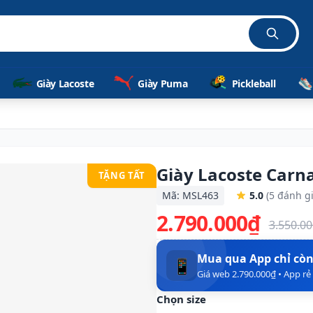
Giày Lacoste
Giày Puma
Pickleball
Giày Lacoste Carn
TẶNG TẤT
Mã: MSL463
5.0
(5 đánh gi
2.790.000₫
3.550.0
Mua qua App chỉ cò
📱
Giá web 2.790.000₫ • App r
Chọn size