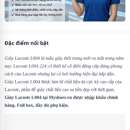
Đặc điểm nổi bật
Giày Lacoste L004 là mẫu giày thời trang mới ra mắt trong năm
nay. Lacoste L004 224 có thiết kế cổ điển đẳng cấp đúng phong
cách của Lacoste nhưng lại có hơi hướng hiện đại hấp dẫn.
Giày Lacoste L004 được làm từ chất liệu da cực kỳ cao cấp của
Lacoste, phần đế giày chất liệu cao su bền đẹp với thời gian.
Giày Lacoste L004
tại Myshoes.vn được nhập khẩu chính
hãng. Full box, đầy đủ phụ kiện.