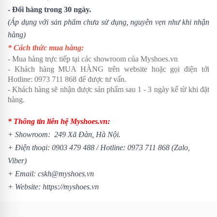
- Đổi hàng trong 30 ngày.
(Áp dụng với sản phẩm chưa sử dụng, nguyên vẹn như khi nhận
hàng)
* Cách thức mua hàng:
- Mua hàng trực tiếp tại các showroom của Myshoes.vn
- Khách hàng MUA HÀNG trên website hoặc gọi điện tới
Hotline: 0973 711 868 để được tư vấn.
- Khách hàng sẽ nhận được sản phẩm sau 1 - 3 ngày kể từ khi đặt
hàng.
* Thông tin liên hệ Myshoes.vn:
+
Showroom
: 249 Xã Đàn, Hà Nội.
+ Điện thoại: 0903 479 488 / Hotline: 0973 711 868 (Zalo,
Viber)
+ Email: cskh@myshoes.vn
+ Website:
https://myshoes.vn