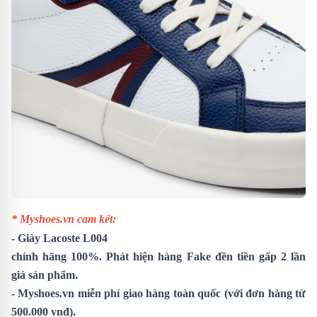
* Myshoes.vn cam kết:
-
Giày Lacoste L004
chính hãng 100%. Phát hiện hàng Fake đền tiền gấp 2 lần
giá sản phẩm.
- Myshoes.vn miễn phí giao hàng toàn quốc (với đơn hàng từ
500.000 vnđ).