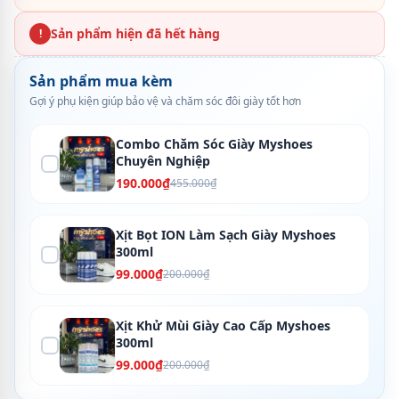
Sản phẩm hiện đã hết hàng
!
Sản phẩm mua kèm
Gợi ý phụ kiện giúp bảo vệ và chăm sóc đôi giày tốt hơn
Combo Chăm Sóc Giày Myshoes
Chuyên Nghiệp
190.000₫
455.000₫
Xịt Bọt ION Làm Sạch Giày Myshoes
300ml
99.000₫
200.000₫
Xịt Khử Mùi Giày Cao Cấp Myshoes
300ml
99.000₫
200.000₫