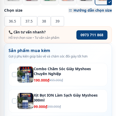
Chọn size
Hướng dẫn chọn size
36.5
37.5
38
39
📞 Cần tư vấn nhanh?
0973 711 868
Hỗ trợ chọn size • Tư vấn sản phẩm
Sản phẩm mua kèm
Gợi ý phụ kiện giúp bảo vệ và chăm sóc đôi giày tốt hơn
Combo Chăm Sóc Giày Myshoes
Chuyên Nghiệp
190.000₫
455.000₫
Xịt Bọt ION Làm Sạch Giày Myshoes
300ml
99.000₫
200.000₫