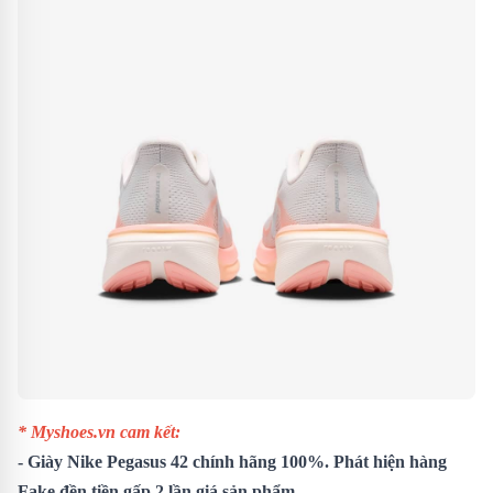
* Myshoes.vn cam kết:
-
Giày Nike Pegasus 42
chính hãng 100%. Phát hiện hàng
Fake đền tiền gấp 2 lần giá sản phẩm.