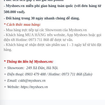
- Myshoes.vn miễn phí giao hàng toàn quốc (với đơn hàng từ
500.000 vnđ).
- Đổi hàng trong 30 ngày nhanh chóng dễ dàng.
* Cách thức mua hàng:
- Mua hàng trực tiếp tại các Showroom của Myshoes.vn
- Khách hàng MUA HÀNG trên website, App Myshoes hoặc gọi
điện tới Hotline: 0973 711 868 để được tư vấn.
- Khách hàng sẽ nhận được sản phẩm sau 1 - 3 ngày kể từ khi đặt
hàng.
* Thông tin liên hệ Myshoes.vn:
+ Showroom: 249 Xã Đàn, Hà Nội.
+ Điện thoại:
0903 479 488
/
Hotline:
0973 711 868
(Zalo)
+ Email: cskh@myshoes.vn
+ Website:
https://myshoes.vn