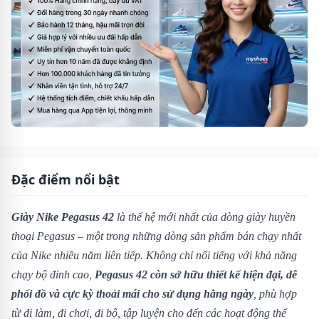
Đặc điểm nổi bật
Giày Nike Pegasus 42
là thế hệ mới nhất của dòng giày huyền
thoại Pegasus – một trong những dòng sản phẩm bán chạy nhất
của Nike nhiều năm liên tiếp. Không chỉ nổi tiếng với khả năng
chạy bộ đỉnh cao,
Pegasus 42 còn sở hữu thiết kế hiện đại, dễ
phối đồ và cực kỳ thoải mái cho sử dụng hằng ngày
, phù hợp
từ đi làm, đi chơi, đi bộ, tập luyện cho đến các hoạt động thể