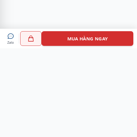
MUA HÀNG NGAY
Zalo