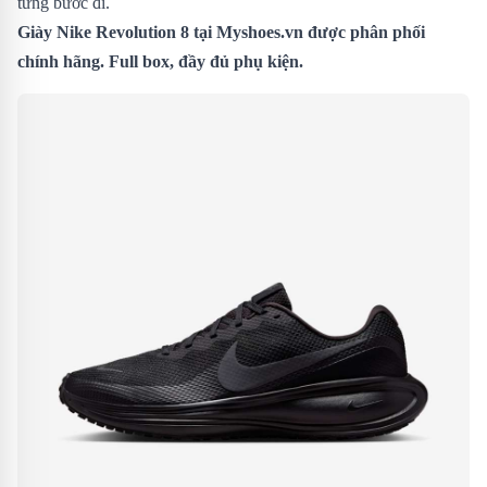
từng bước đi.
Giày Nike Revolution 8
tại Myshoes.vn được phân phối
chính hãng. Full box, đầy đủ phụ kiện.