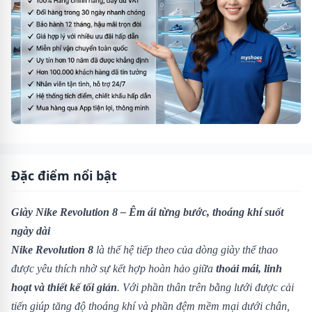
Đặc điểm nổi bật
Giày Nike Revolution 8 – Êm ái từng bước, thoáng khí suốt
ngày dài
Nike Revolution 8
là thế hệ tiếp theo của dòng giày thể thao
được yêu thích nhờ sự kết hợp hoàn hảo giữa
thoải mái, linh
hoạt và thiết kế tối giản
. Với phần thân trên bằng lưới được cải
tiến giúp tăng độ thoáng khí và phần đệm mềm mại dưới chân,