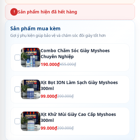
Sản phẩm hiện đã hết hàng
!
Sản phẩm mua kèm
Gợi ý phụ kiện giúp bảo vệ và chăm sóc đôi giày tốt hơn
Combo Chăm Sóc Giày Myshoes
Chuyên Nghiệp
190.000₫
455.000₫
Xịt Bọt ION Làm Sạch Giày Myshoes
300ml
99.000₫
200.000₫
Xịt Khử Mùi Giày Cao Cấp Myshoes
300ml
99.000₫
200.000₫