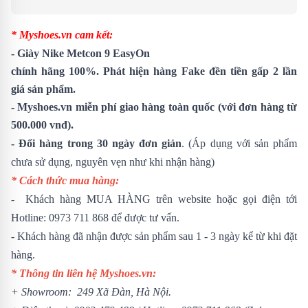
* Myshoes.vn cam kết:
-
Giày Nike Metcon 9 EasyOn
chính hãng 100%. Phát hiện hàng Fake đền tiền gấp 2 lần
giá sản phẩm.
- Myshoes.vn miễn phí giao hàng toàn quốc (với đơn hàng từ
500.000 vnđ).
- Đổi hàng trong 30 ngày đơn giản
. (Áp dụng với sản phẩm
chưa sử dụng, nguyên vẹn như khi nhận hàng)
* Cách thức mua hàng:
- Khách hàng MUA HÀNG trên website hoặc gọi điện tới
Hotline:
0973 711 868
để được tư vấn.
- Khách hàng đã nhận được sản phẩm sau 1 - 3 ngày kể từ khi đặt
hàng.
* Thông tin liên hệ Myshoes.vn:
+ Showroom: 249 Xã Đàn, Hà Nội.