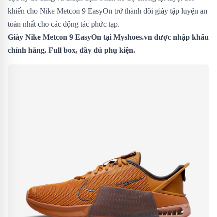
khiến cho Nike Metcon 9 EasyOn trở thành đôi giày tập luyện an
toàn nhất cho các động tác phức tạp.
Giày Nike Metcon 9 EasyOn
tại Myshoes.vn được nhập khẩu
chính hãng. Full box, đầy đủ phụ kiện.