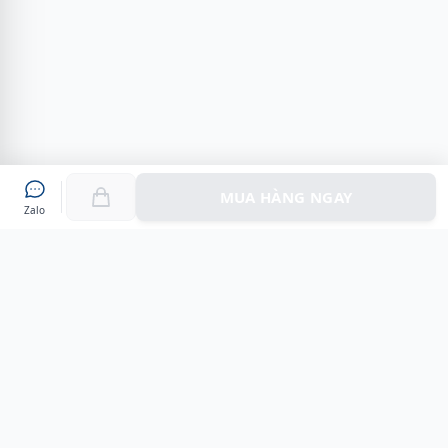
MUA HÀNG NGAY
Zalo