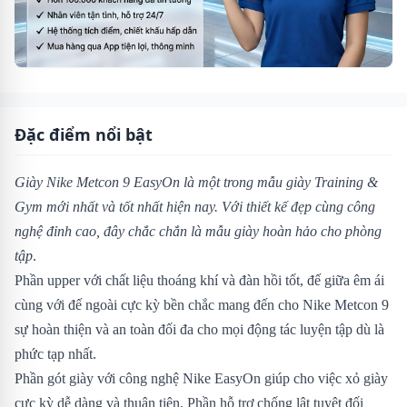
Đặc điểm nổi bật
Giày Nike Metcon 9 EasyOn là một trong mẫu giày Training &
Gym mới nhất và tốt nhất hiện nay. Với thiết kế đẹp cùng công
nghệ đỉnh cao, đây chắc chắn là mẫu giày hoàn hảo cho phòng
tập
.
Phần upper với chất liệu thoáng khí và đàn hồi tốt, đế giữa êm ái
cùng với đế ngoài cực kỳ bền chắc mang đến cho Nike Metcon 9
sự hoàn thiện và an toàn đối đa cho mọi động tác luyện tập dù là
phức tạp nhất.
Phần gót giày với công nghệ Nike EasyOn giúp cho việc xỏ giày
cực kỳ dễ dàng và thuận tiện. Phần hỗ trợ chống lật tuyệt đối