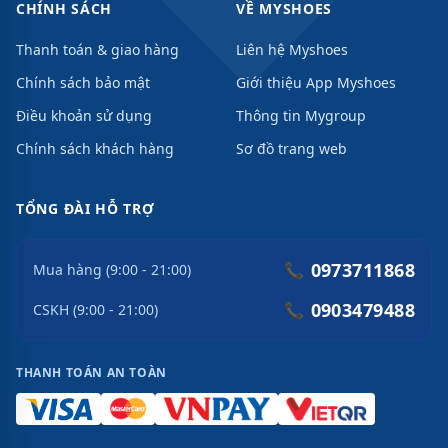
CHÍNH SÁCH
VỀ MYSHOES
Thanh toán & giao hàng
Liên hệ Myshoes
Chính sách bảo mật
Giới thiệu App Myshoes
Điều khoản sử dụng
Thông tin Mygroup
Chính sách khách hàng
Sơ đồ trang web
TỔNG ĐÀI HỖ TRỢ
0973711868
📞
Mua hàng (9:00 - 21:00)
0903479488
📞
CSKH (9:00 - 21:00)
THANH TOÁN AN TOÀN