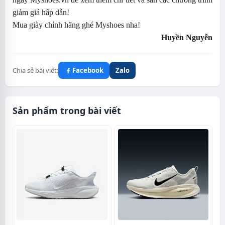
giảm giá hấp dẫn!
Mua giày chính hãng ghé Myshoes nha!
Huyền Nguyễn
Chia sẻ bài viết:
Facebook
Zalo
Sản phẩm trong bài viết