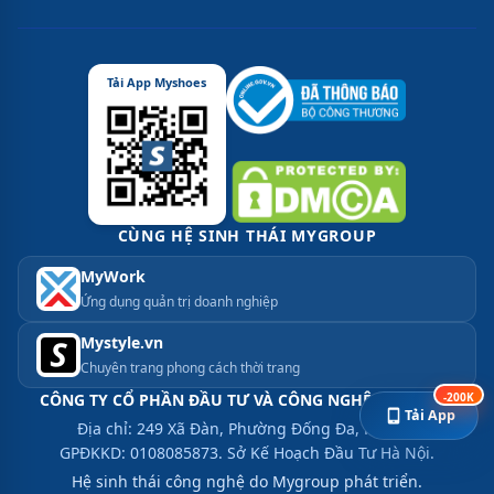
Tải App Myshoes
CÙNG HỆ SINH THÁI MYGROUP
MyWork
Ứng dụng quản trị doanh nghiệp
Mystyle.vn
Chuyên trang phong cách thời trang
CÔNG TY CỔ PHẦN ĐẦU TƯ VÀ CÔNG NGHỆ MYGROUP
-200K
Tải App
Địa chỉ: 249 Xã Đàn, Phường Đống Đa, Hà Nội.
GPĐKKD: 0108085873. Sở Kế Hoạch Đầu Tư Hà Nội.
Hệ sinh thái công nghệ do Mygroup phát triển.