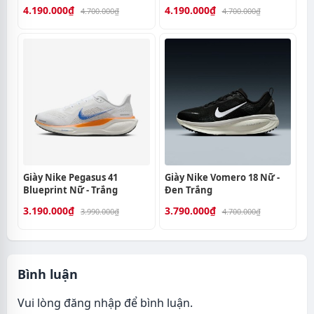
4.190.000₫
4.190.000₫
4.700.000₫
4.700.000₫
Giày Nike Pegasus 41
Giày Nike Vomero 18 Nữ -
Blueprint Nữ - Trắng
Đen Trắng
3.190.000₫
3.790.000₫
3.990.000₫
4.700.000₫
Bình luận
Vui lòng
đăng nhập
để bình luận.