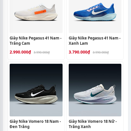
Giày Nike Pegasus 41 Nam -
Giày Nike Pegasus 41 Nam -
Trắng Cam
Xanh Lam
2.990.000₫
3.790.000₫
3.990.000₫
3.990.000₫
Giày Nike Vomero 18 Nam -
Giày Nike Vomero 18 Nữ -
Đen Trắng
Trắng Xanh