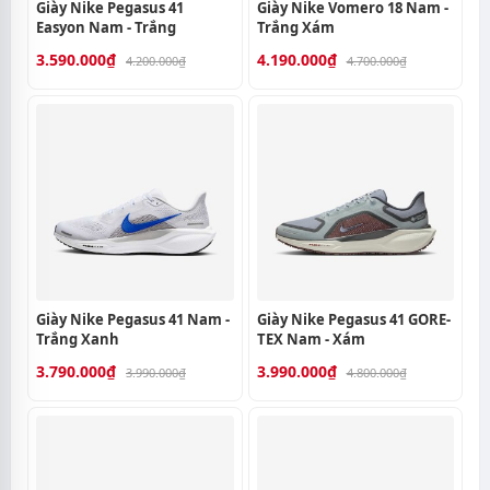
Giày Nike Pegasus 41
Giày Nike Vomero 18 Nam -
Easyon Nam - Trắng
Trắng Xám
3.590.000₫
4.190.000₫
4.200.000₫
4.700.000₫
Giày Nike Pegasus 41 Nam -
Giày Nike Pegasus 41 GORE-
Trắng Xanh
TEX Nam - Xám
3.790.000₫
3.990.000₫
3.990.000₫
4.800.000₫