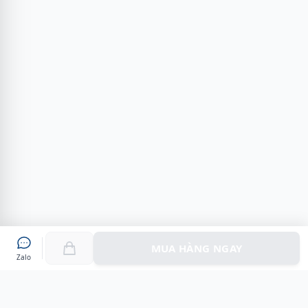
MUA HÀNG NGAY
Zalo