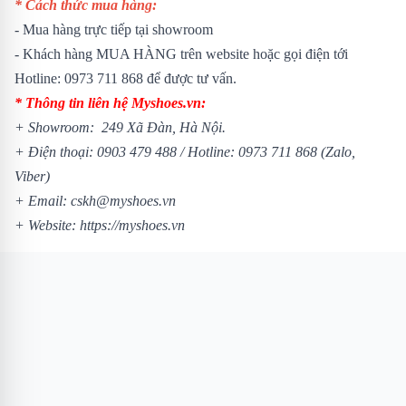
* Cách thức mua hàng:
- Mua hàng trực tiếp tại showroom
- Khách hàng MUA HÀNG trên website hoặc gọi điện tới
Hotline: 0973 711 868 để được tư vấn.
* Thông tin liên hệ Myshoes.vn:
+ Showroom: 249 Xã Đàn, Hà Nội.
+ Điện thoại: 0903 479 488 /
Hotline: 0973 711 868 (Zalo,
Viber)
+ Email: cskh@myshoes.vn
+ Website:
https://myshoes.vn