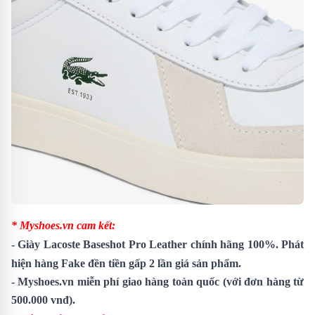
* Myshoes.vn cam kết:
-
Giày Lacoste Baseshot Pro Leather
chính hãng 100%. Phát
hiện hàng Fake đền tiền gấp 2 lần giá sản phẩm.
- Myshoes.vn miễn phí giao hàng toàn quốc (với đơn hàng từ
500.000 vnđ).