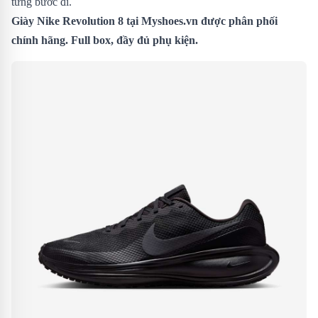
từng bước đi.
Giày Nike Revolution 8
tại Myshoes.vn được phân phối
chính hãng. Full box, đầy đủ phụ kiện.