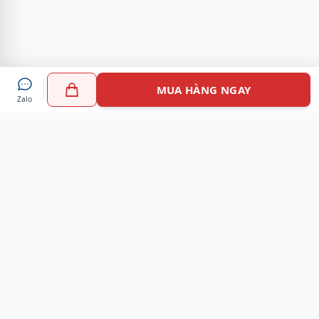
MUA HÀNG NGAY
Zalo