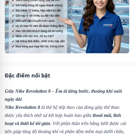
Đặc điểm nổi bật
Giày Nike Revolution 8 – Êm ái từng bước, thoáng khí suốt
ngày dài
Nike Revolution 8
là thế hệ tiếp theo của dòng giày thể thao
được yêu thích nhờ sự kết hợp hoàn hảo giữa
thoải mái, linh
hoạt và thiết kế tối giản
. Với phần thân trên bằng lưới được cải
tiến giúp tăng độ thoáng khí và phần đệm mềm mại dưới chân,