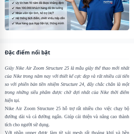
Đặc điểm nổi bật
Giày Nike Air Zoom Structure 25 là mẫu giày thể thao mới nhất
của Nike trong năm nay với thiết kế cực đẹp và rất nhiều cải tiến
so với phiên bản tiền nhiệm
Structure 24
, đây chắc chắn là một
trong những siêu phẩm được chờ đợi nhất của Nike thời điểm
hiện tại.
Nike Air Zoom Structure 25 hỗ trợ rất nhiều cho việc chạy bộ
đường dài và cả đường ngắn. Giúp cải thiện và nâng cao thành
tích cho người sử dụng.
Với phần upper được làm từ vải mesh rất thoáng khií và bền