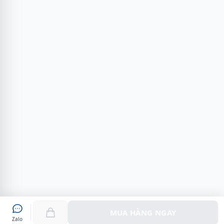
MUA HÀNG NGAY
Zalo