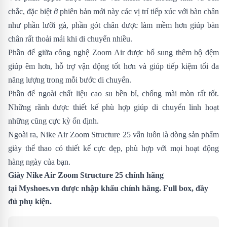
chắc, đặc biệt ở phiên bản mới này các vị trí tiếp xúc với bàn chân
như phần lưỡi gà, phần gót chân được làm mềm hơn giúp bàn
chân rất thoải mái khi di chuyển nhiều.
Phần đế giữa công nghệ Zoom Air được bổ sung thêm bộ đệm
giúp êm hơn, hỗ trợ vận động tốt hơn và giúp tiếp kiệm tối đa
năng lượng trong mỗi bước di chuyển.
Phần đế ngoài chất liệu cao su bền bỉ, chống mài mòn rất tốt.
Những rãnh được thiết kế phù hợp giúp di chuyển linh hoạt
những cũng cực kỳ ổn định.
Ngoài ra, Nike Air Zoom Structure 25 vẫn luôn là dòng sản phẩm
giày thể thao có thiết kế cực đẹp, phù hợp với mọi hoạt động
hàng ngày của bạn.
Giày Nike Air Zoom Structure 25 chính hãng
tại
Myshoes.vn
được nhập khẩu chính hãng. Full box, đầy
đủ phụ kiện.