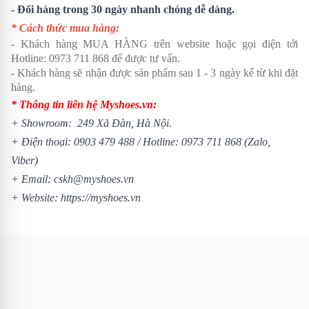
- Đổi hàng trong 30 ngày nhanh chóng dễ dàng.
* Cách thức mua hàng:
- Khách hàng MUA HÀNG trên website hoặc gọi điện tới
Hotline:
0973 711 868
để được tư vấn.
- Khách hàng sẽ nhận được sản phẩm sau 1 - 3 ngày kể từ khi đặt
hàng.
* Thông tin liên hệ Myshoes.vn:
+ Showroom: 249 Xã Đàn, Hà Nội.
+ Điện thoại:
0903 479 488
/
Hotline:
0973 711 868
(Zalo,
Viber)
+ Email: cskh@myshoes.vn
+ Website:
https://myshoes.vn