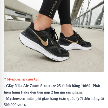
* Myshoes.vn cam kết:
- Giày Nike Air Zoom Structure 25 chính hãng 100%. Phát
hiện hàng Fake đền tiền gấp 2 lần giá sản phẩm.
- Myshoes.vn miễn phí giao hàng toàn quốc (với đơn hàng từ
500.000 vnđ).