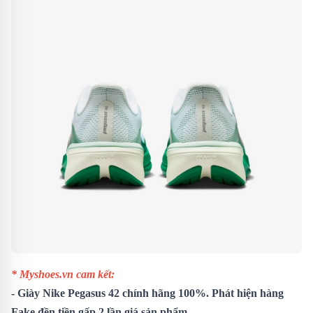
* Myshoes.vn cam kết:
-
Giày Nike Pegasus 42
chính hãng 100%. Phát hiện hàng
Fake đền tiền gấp 2 lần giá sản phẩm.