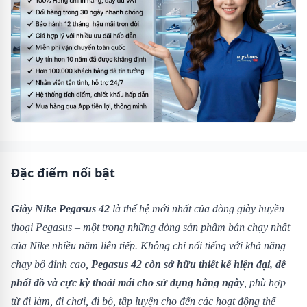
Đặc điểm nổi bật
Giày Nike Pegasus 42
là thế hệ mới nhất của dòng giày huyền
thoại Pegasus – một trong những dòng sản phẩm bán chạy nhất
của Nike nhiều năm liên tiếp. Không chỉ nổi tiếng với khả năng
chạy bộ đỉnh cao,
Pegasus 42 còn sở hữu thiết kế hiện đại, dễ
phối đồ và cực kỳ thoải mái cho sử dụng hằng ngày
, phù hợp
từ đi làm, đi chơi, đi bộ, tập luyện cho đến các hoạt động thể