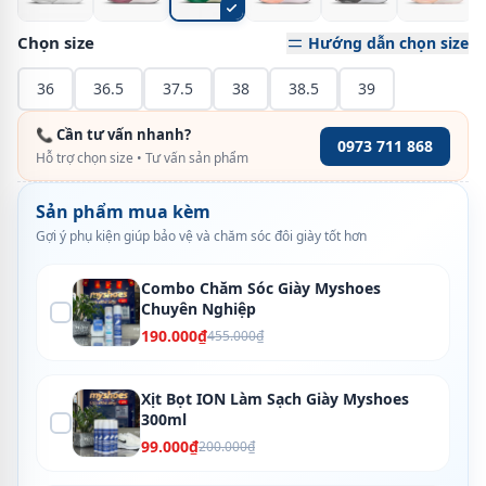
Chọn size
Hướng dẫn chọn size
36
36.5
37.5
38
38.5
39
📞 Cần tư vấn nhanh?
0973 711 868
Hỗ trợ chọn size • Tư vấn sản phẩm
Sản phẩm mua kèm
Gợi ý phụ kiện giúp bảo vệ và chăm sóc đôi giày tốt hơn
Combo Chăm Sóc Giày Myshoes
Chuyên Nghiệp
190.000₫
455.000₫
Xịt Bọt ION Làm Sạch Giày Myshoes
300ml
99.000₫
200.000₫