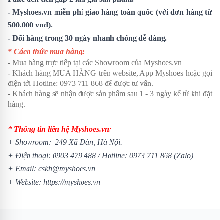
- Myshoes.vn miễn phí giao hàng toàn quốc (với đơn hàng từ
500.000 vnđ).
- Đổi hàng trong 30 ngày nhanh chóng dễ dàng.
* Cách thức mua hàng:
- Mua hàng trực tiếp tại các Showroom của Myshoes.vn
- Khách hàng MUA HÀNG trên website, App Myshoes hoặc gọi
điện tới Hotline: 0973 711 868 để được tư vấn.
- Khách hàng sẽ nhận được sản phẩm sau 1 - 3 ngày kể từ khi đặt
hàng.
* Thông tin liên hệ Myshoes.vn:
+ Showroom: 249 Xã Đàn, Hà Nội.
+ Điện thoại:
0903 479 488
/
Hotline:
0973 711 868
(Zalo)
+ Email: cskh@myshoes.vn
+ Website:
https://myshoes.vn