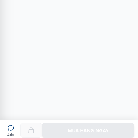
MUA HÀNG NGAY
Zalo