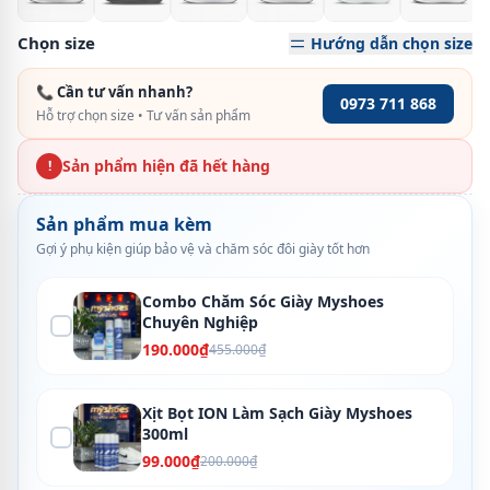
Chọn size
Hướng dẫn chọn size
📞 Cần tư vấn nhanh?
0973 711 868
Hỗ trợ chọn size • Tư vấn sản phẩm
Sản phẩm hiện đã hết hàng
!
Sản phẩm mua kèm
Gợi ý phụ kiện giúp bảo vệ và chăm sóc đôi giày tốt hơn
Combo Chăm Sóc Giày Myshoes
Chuyên Nghiệp
190.000₫
455.000₫
Xịt Bọt ION Làm Sạch Giày Myshoes
300ml
99.000₫
200.000₫