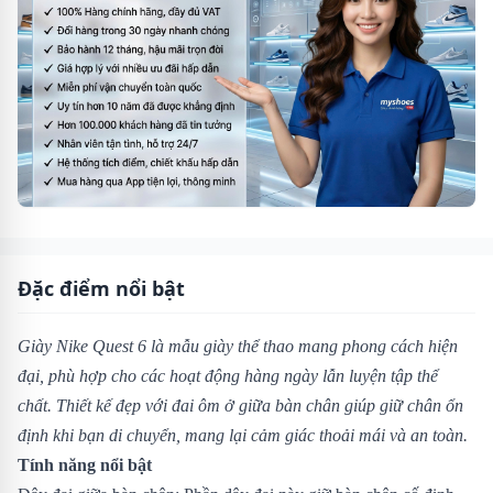
Đặc điểm nổi bật
Giày Nike Quest 6 là mẫu giày thể thao mang phong cách hiện
đại, phù hợp cho các hoạt động hàng ngày lẫn luyện tập thể
chất. Thiết kế đẹp với đai ôm ở giữa bàn chân giúp giữ chân ổn
định khi bạn di chuyển, mang lại cảm giác thoải mái và an toàn.
Tính năng nổi bật