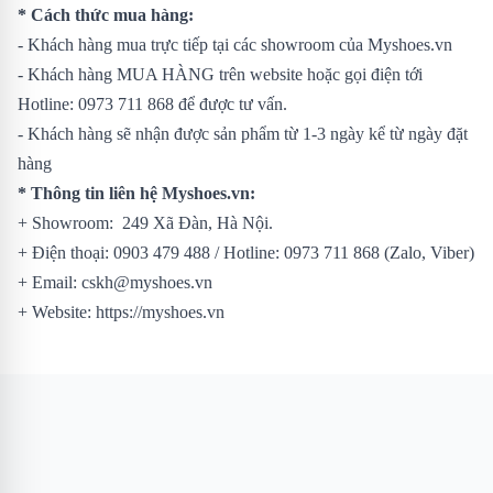
* Cách thức mua hàng:
- Khách hàng mua trực tiếp tại các showroom của Myshoes.vn
- Khách hàng MUA HÀNG trên website hoặc gọi điện tới
Hotline: 0973 711 868 để được tư vấn.
- Khách hàng sẽ nhận được sản phẩm từ 1-3 ngày kể từ ngày đặt
hàng
* Thông tin liên hệ Myshoes.vn:
+ Showroom: 249 Xã Đàn, Hà Nội.
+ Điện thoại: 0903 479 488 / Hotline: 0973 711 868 (Zalo, Viber)
+ Email: cskh@myshoes.vn
+ Website:
https://myshoes.vn