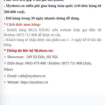
- Myshoes.vn miễn phí giao hàng toàn quốc (với đơn hàng từ
500.000 vnđ).
- Đổi hàng trong 30 ngày nhanh chóng dễ dàng.
* Cách thức mua hàng:
- Khách hàng MUA HÀNG trên website hoặc gọi điện tới
Hotline:
0973 711 868
để được tư vấn.
- Khách hàng sẽ nhận được sản phẩm sau 1 - 3 ngày kể từ khi đặt
hàng.
* Thông tin liên hệ Myshoes.vn:
+ Showroom: 249 Xã Đàn, Hà Nội.
+ Điện thoại:
0903 479 488
/
Hotline:
0973 711 868
(Zalo,
Viber)
+ Email: cskh@myshoes.vn
+ Website:
https://myshoes.vn