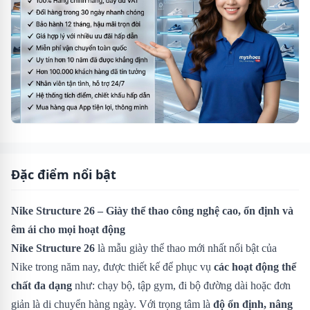
Đặc điểm nổi bật
Nike Structure 26 – Giày thể thao công nghệ cao, ổn định và
êm ái cho mọi hoạt động
Nike Structure 26
là mẫu giày thể thao mới nhất nổi bật của
Nike trong năm nay, được thiết kế để phục vụ
các hoạt động thể
chất đa dạng
như: chạy bộ, tập gym, đi bộ đường dài hoặc đơn
giản là di chuyển hàng ngày. Với trọng tâm là
độ ổn định, nâng