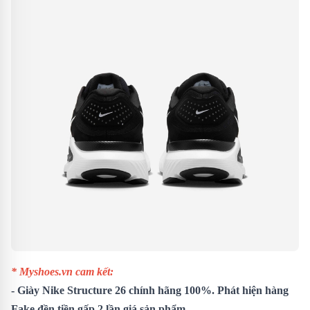
* Myshoes.vn cam kết:
- Giày Nike Structure 26 chính hãng 100%. Phát hiện hàng
Fake đền tiền gấp 2 lần giá sản phẩm.