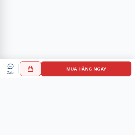
MUA HÀNG NGAY
Zalo