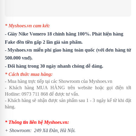
* Myshoes.vn cam kết:
-
Giày Nike Vomero 18
chính hãng 100%. Phát hiện hàng
Fake đền tiền gấp 2 lần giá sản phẩm.
- Myshoes.vn miễn phí giao hàng toàn quốc (với đơn hàng từ
500.000 vnđ).
- Đổi hàng trong 30 ngày nhanh chóng dễ dàng.
* Cách thức mua hàng:
- Mua hàng trực tiếp tại các Showroom của Myshoes.vn
- Khách hàng MUA HÀNG trên website hoặc gọi điện tới
Hotline: 0973 711 868 để được tư vấn.
- Khách hàng sẽ nhận được sản phẩm sau 1 - 3 ngày kể từ khi đặt
hàng.
* Thông tin liên hệ Myshoes.vn:
+ Showroom: 249 Xã Đàn, Hà Nội.