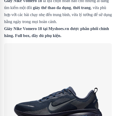
Giày Nike Vomero 18
là lựa chọn hoàn hảo cho những ai đang
tìm kiếm một đôi
giày thể thao đa dụng
,
thời trang
, vừa phù
hợp với các bài chạy nhẹ đến trung bình, vừa lý tưởng để sử dụng
hằng ngày trong mọi hoàn cảnh.
Giày Nike Vomero 18
tại Myshoes.vn được phân phối chính
hãng. Full box, đầy đủ phụ kiện.