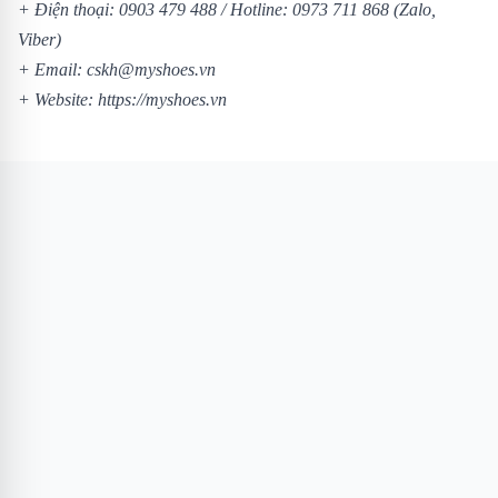
+ Điện thoại:
0903 479 488
/
Hotline:
0973 711 868
(Zalo,
Viber)
+ Email: cskh@myshoes.vn
+ Website:
https://myshoes.vn