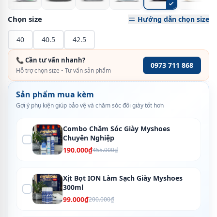
Chọn size
Hướng dẫn chọn size
40
40.5
42.5
📞 Cần tư vấn nhanh?
0973 711 868
Hỗ trợ chọn size • Tư vấn sản phẩm
Sản phẩm mua kèm
Gợi ý phụ kiện giúp bảo vệ và chăm sóc đôi giày tốt hơn
Combo Chăm Sóc Giày Myshoes
Chuyên Nghiệp
190.000₫
455.000₫
Xịt Bọt ION Làm Sạch Giày Myshoes
300ml
99.000₫
200.000₫