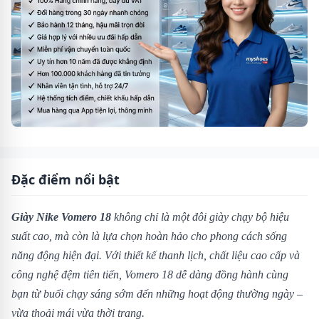
Đặc điểm nổi bật
Giày Nike Vomero 18
không chỉ là một đôi giày chạy bộ hiệu
suất cao, mà còn là lựa chọn hoàn hảo cho phong cách sống
năng động hiện đại. Với thiết kế thanh lịch, chất liệu cao cấp và
công nghệ đệm tiên tiến, Vomero 18 dễ dàng đồng hành cùng
bạn từ buổi chạy sáng sớm đến những hoạt động thường ngày –
vừa thoải mái vừa thời trang.