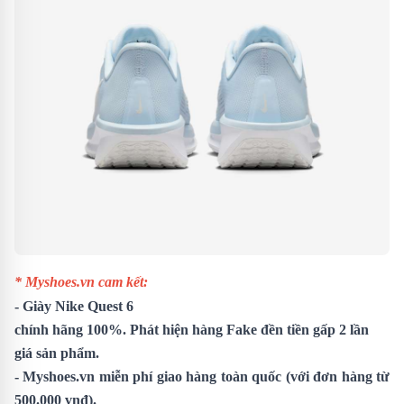
* Myshoes.vn cam kết:
-
Giày Nike Quest 6
chính hãng 100%. Phát hiện hàng Fake đền tiền gấp 2 lần
giá sản phẩm.
- Myshoes.vn miễn phí giao hàng toàn quốc (với đơn hàng từ
500.000 vnđ).