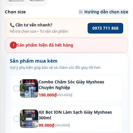
Chọn size
Hướng dẫn chọn size
📞 Cần tư vấn nhanh?
0973 711 868
Hỗ trợ chọn size • Tư vấn sản phẩm
Sản phẩm hiện đã hết hàng
!
Sản phẩm mua kèm
Gợi ý phụ kiện giúp bảo vệ và chăm sóc đôi giày tốt hơn
Combo Chăm Sóc Giày Myshoes
Chuyên Nghiệp
190.000₫
455.000₫
Xịt Bọt ION Làm Sạch Giày Myshoes
300ml
99.000₫
200.000₫