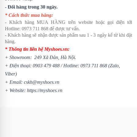
- Đổi hàng trong 30 ngày.
* Cách thức mua hàng:
- Khách hàng MUA HÀNG trên website hoặc gọi điện tới
Hotline:
0973 711 868
để được tư vấn.
- Khách hàng sẽ nhận được sản phẩm sau 1 - 3 ngày kể từ khi đặt
hàng.
* Thông tin liên hệ Myshoes.vn:
+ Showroom: 249 Xã Đàn, Hà Nội.
+ Điện thoại:
0903 479 488
/
Hotline:
0973 711 868
(Zalo,
Viber)
+ Email: cskh@myshoes.vn
+ Website:
https://myshoes.vn