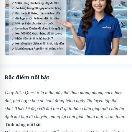
Đặc điểm nổi bật
Giày Nike Quest 6 là mẫu giày thể thao mang phong cách hiện
đại, phù hợp cho các hoạt động hàng ngày lẫn luyện tập thể
chất. Thiết kế đẹp với đai ôm ở giữa bàn chân giúp giữ chân ổn
định khi bạn di chuyển, mang lại cảm giác thoải mái và an toàn.
Tính năng nổi bật