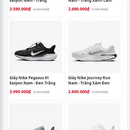
Easyon Nam - Trắng
Nam - Trắng Xanh Cam
3.590.000₫
2.690.000₫
4.200.000₫
3.100.000₫
Giày Nike Pegasus 41
Giày Nike Journey Run
Easyon Nam - Đen Trắng
Nam - Trắng Xám Đen
3.990.000₫
2.690.000₫
4.200.000₫
3.100.000₫