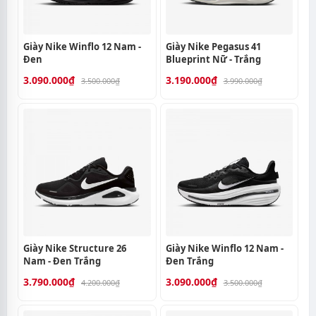
Giày Nike Winflo 12 Nam -
Giày Nike Pegasus 41
Đen
Blueprint Nữ - Trắng
3.090.000₫
3.190.000₫
3.500.000₫
3.990.000₫
Giày Nike Structure 26
Giày Nike Winflo 12 Nam -
Nam - Đen Trắng
Đen Trắng
3.790.000₫
3.090.000₫
4.200.000₫
3.500.000₫