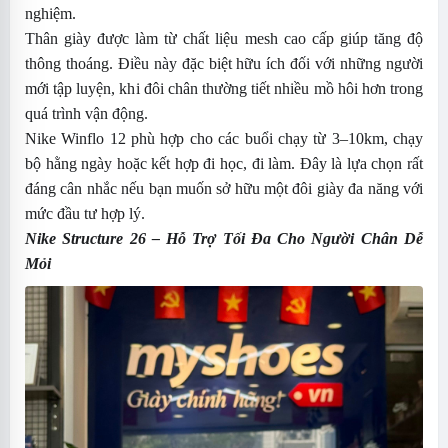
nghiệm.
Thân giày được làm từ chất liệu mesh cao cấp giúp tăng độ
thông thoáng. Điều này đặc biệt hữu ích đối với những người
mới tập luyện, khi đôi chân thường tiết nhiều mồ hôi hơn trong
quá trình vận động.
Nike Winflo 12 phù hợp cho các buổi chạy từ 3–10km, chạy
bộ hằng ngày hoặc kết hợp đi học, đi làm. Đây là lựa chọn rất
đáng cân nhắc nếu bạn muốn sở hữu một đôi giày đa năng với
mức đầu tư hợp lý.
Nike Structure 26
– Hỗ Trợ Tối Đa Cho Người Chân Dễ
Mỏi