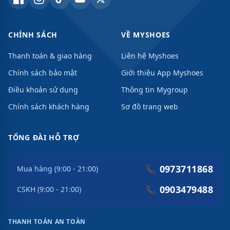
CHÍNH SÁCH
VỀ MYSHOES
Thanh toán & giao hàng
Liên hệ Myshoes
Chính sách bảo mật
Giới thiệu App Myshoes
Điều khoản sử dụng
Thông tin Mygroup
Chính sách khách hàng
Sơ đồ trang web
TỔNG ĐÀI HỖ TRỢ
0973711868
📞
Mua hàng (9:00 - 21:00)
0903479488
📞
CSKH (9:00 - 21:00)
THANH TOÁN AN TOÀN