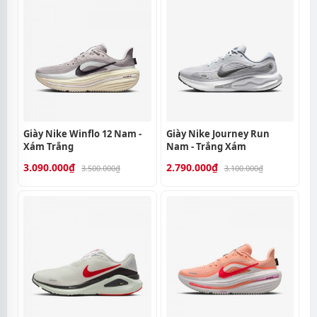
Giày Nike Winflo 12 Nam -
Giày Nike Journey Run
Xám Trắng
Nam - Trắng Xám
3.090.000₫
2.790.000₫
3.500.000₫
3.100.000₫