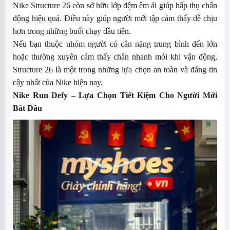
Nike Structure 26 còn sở hữu lớp đệm êm ái giúp hấp thụ chấn
động hiệu quả. Điều này giúp người mới tập cảm thấy dễ chịu
hơn trong những buổi chạy đầu tiên.
Nếu bạn thuộc nhóm người có cân nặng trung bình đến lớn
hoặc thường xuyên cảm thấy chân nhanh mỏi khi vận động,
Structure 26 là một trong những lựa chọn an toàn và đáng tin
cậy nhất của Nike hiện nay.
Nike Run Defy
– Lựa Chọn Tiết Kiệm Cho Người Mới
Bắt Đầu