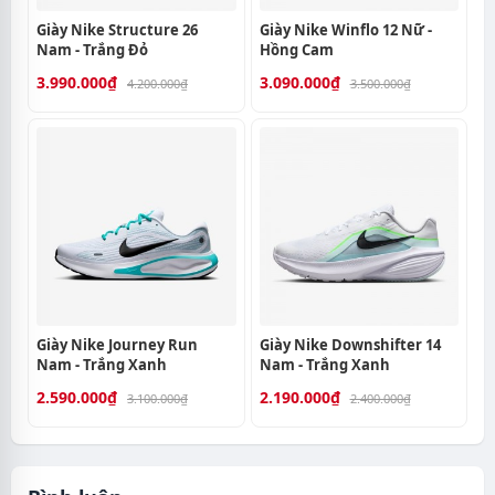
Giày Nike Structure 26
Giày Nike Winflo 12 Nữ -
Nam - Trắng Đỏ
Hồng Cam
3.990.000₫
3.090.000₫
4.200.000₫
3.500.000₫
Giày Nike Journey Run
Giày Nike Downshifter 14
Nam - Trắng Xanh
Nam - Trắng Xanh
2.590.000₫
2.190.000₫
3.100.000₫
2.400.000₫