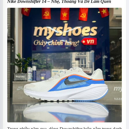
Nike Downshifter 14
– Nhẹ, Thoáng Và Dễ Làm Quen
Trong nhiều năm qua, dòng Downshifter luôn nằm trong danh