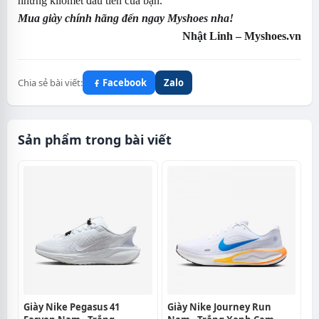
những kilomet đầu tiên của bạn.
Mua giày chính hãng đến ngay Myshoes nha!
Nhật Linh – Myshoes.vn
Chia sẻ bài viết:
Facebook
Zalo
Sản phẩm trong bài viết
Giày Nike Pegasus 41
Giày Nike Journey Run