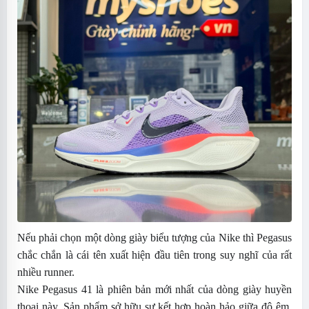
Nếu phải chọn một dòng giày biểu tượng của Nike thì Pegasus
chắc chắn là cái tên xuất hiện đầu tiên trong suy nghĩ của rất
nhiều runner.
Nike Pegasus 41 là phiên bản mới nhất của dòng giày huyền
thoại này. Sản phẩm sở hữu sự kết hợp hoàn hảo giữa độ êm,