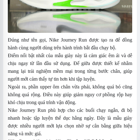
Đúng như tên gọi, Nike Journey Run được tạo ra để đồng
hành cùng người dùng trên hành trình bắt đầu chạy bộ.
Điểm nổi bật nhất của mẫu giày này là cảm giác êm ái và dễ
chịu ngay từ lần đầu sử dụng. Đế giữa được thiết kế nhằm
mang lại trải nghiệm mềm mại trong từng bước chân, giúp
người mới cảm thấy tự tin hơn khi tập luyện.
Ngoài ra, phần upper ôm chân vừa phải, không quá bó cũng
không quá rộng. Điều này giúp giảm nguy cơ phồng rộp hay
khó chịu trong quá trình vận động.
Nike Journey Run phù hợp cho các buổi chạy ngắn, đi bộ
nhanh hoặc tập luyện thể dục hằng ngày. Đây là mẫu giày
được nhiều người mới lựa chọn nhờ sự cân bằng giữa hiệu
năng và mức giá.