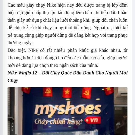
Các mẫu giày chạy Nike hiện nay đều được trang bị lớp đệm
hiện đại giúp hấp thụ lực tác động lên chân khi tiếp đất. Phần
thân giày sử dụng chất liệu lưới thoáng khí, giúp đôi chân luôn
dễ chịu kể cả khi chạy trong thời tiết nóng. Ngoài ra, thiết kế
trẻ trung cũng giúp người dùng dễ dàng kết hợp với trang phục
thường ngày.
Đặc biệt, Nike có rất nhiều phân khúc giá khác nhau, từ
khoảng hơn 1 triệu đồng cho đến các mẫu cao cấp, giúp người
mới dễ dàng lựa chọn theo ngân sách của mình.
Nike Winflo 12
– Đôi Giày Quốc Dân Dành Cho Người Mới
Chạy