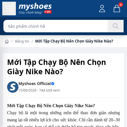
0
Sản phẩm chính hãng 100%
/
Bảng tin
/
Mới Tập Chạy Bộ Nên Chọn Giày Nike Nào?
Trang chủ
Mới Tập Chạy Bộ Nên Chọn
Giày Nike Nào?
Myshoes Official
15/06/2026 · 744 lượt xem
Mới Tập Chạy Bộ Nên Chọn Giày Nike Nào?
Chạy bộ là một trong những môn thể thao đơn giản nhưng
mang lại rất nhiều lợi ích cho sức khỏe. Chỉ cần dành từ 20–30
phút mỗi ngày, bạn có thể cải thiện hệ tim mạch, tăng sức bền,