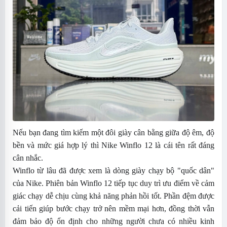
Nếu bạn đang tìm kiếm một đôi giày cân bằng giữa độ êm, độ
bền và mức giá hợp lý thì Nike Winflo 12 là cái tên rất đáng
cân nhắc.
Winflo từ lâu đã được xem là dòng giày chạy bộ "quốc dân"
của Nike. Phiên bản Winflo 12 tiếp tục duy trì ưu điểm về cảm
giác chạy dễ chịu cùng khả năng phản hồi tốt. Phần đệm được
cải tiến giúp bước chạy trở nên mềm mại hơn, đồng thời vẫn
đảm bảo độ ổn định cho những người chưa có nhiều kinh