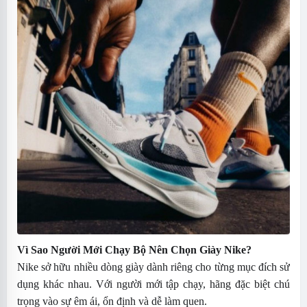
Vì Sao Người Mới Chạy Bộ Nên Chọn Giày Nike?
Nike sở hữu nhiều dòng giày dành riêng cho từng mục đích sử
dụng khác nhau. Với người mới tập chạy, hãng đặc biệt chú
trọng vào sự êm ái, ổn định và dễ làm quen.