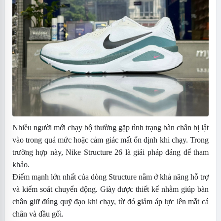
Nhiều người mới chạy bộ thường gặp tình trạng bàn chân bị lật
vào trong quá mức hoặc cảm giác mất ổn định khi chạy. Trong
trường hợp này, Nike Structure 26 là giải pháp đáng để tham
khảo.
Điểm mạnh lớn nhất của dòng Structure nằm ở khả năng hỗ trợ
và kiểm soát chuyển động. Giày được thiết kế nhằm giúp bàn
chân giữ đúng quỹ đạo khi chạy, từ đó giảm áp lực lên mắt cá
chân và đầu gối.