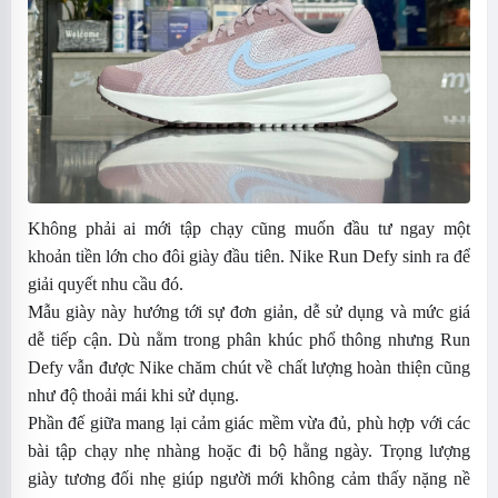
Không phải ai mới tập chạy cũng muốn đầu tư ngay một
khoản tiền lớn cho đôi giày đầu tiên. Nike Run Defy sinh ra để
giải quyết nhu cầu đó.
Mẫu giày này hướng tới sự đơn giản, dễ sử dụng và mức giá
dễ tiếp cận. Dù nằm trong phân khúc phổ thông nhưng Run
Defy vẫn được Nike chăm chút về chất lượng hoàn thiện cũng
như độ thoải mái khi sử dụng.
Phần đế giữa mang lại cảm giác mềm vừa đủ, phù hợp với các
bài tập chạy nhẹ nhàng hoặc đi bộ hằng ngày. Trọng lượng
giày tương đối nhẹ giúp người mới không cảm thấy nặng nề