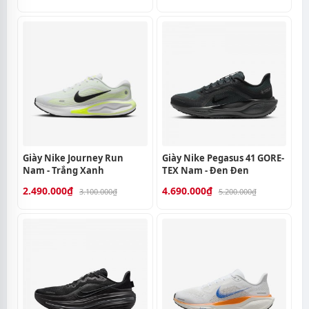
Giày Nike Journey Run
Giày Nike Pegasus 41 GORE-
Nam - Trắng Xanh
TEX Nam - Đen Đen
2.490.000₫
4.690.000₫
3.100.000₫
5.200.000₫