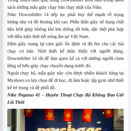
sách những mẫu giày chạy bán chạy nhất của Nike.
Nike Downshifter 14 tiếp tục phát huy thế mạnh về trọng
lượng nhẹ và độ thoáng khí cao. Phần thân giày sử dụng chất
liệu lưới giúp không khí lưu thông tốt hơn, đặc biệt phù hợp
với điều kiện thời tiết nóng ẩm tại Việt Nam.
Đệm giày mang lại cảm giác ổn định và đủ êm cho các bài
chạy cơ bản. Nhờ thiết kế thân thiện với người dùng,
Downshifter 14 rất dễ làm quen kể cả với những người chưa
từng sở hữu giày chạy chuyên dụng trước đó.
Ngoài chạy bộ, mẫu giày này còn được nhiều khách hàng tại
Myshoes.vn lựa chọn để đi học, đi làm hoặc tập gym nhờ thiết
kế trẻ trung và dễ phối đồ.
Nike Pegasus 41
– Huyền Thoại Chạy Bộ Không Bao Giờ
Lỗi Thời