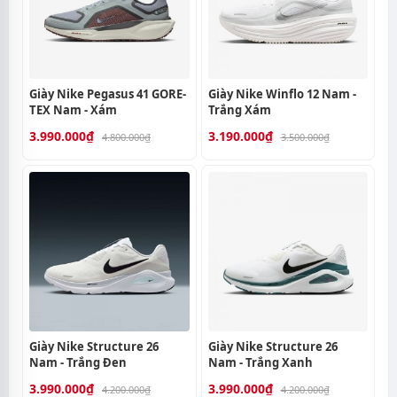
Giày Nike Pegasus 41 GORE-
Giày Nike Winflo 12 Nam -
TEX Nam - Xám
Trắng Xám
3.990.000₫
3.190.000₫
4.800.000₫
3.500.000₫
Giày Nike Structure 26
Giày Nike Structure 26
Nam - Trắng Đen
Nam - Trắng Xanh
3.990.000₫
3.990.000₫
4.200.000₫
4.200.000₫