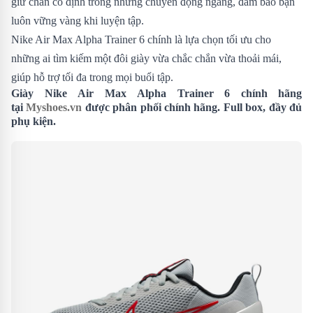
giữ chân cố định trong những chuyển động ngang, đảm bảo bạn
luôn vững vàng khi luyện tập.
Nike Air Max Alpha Trainer 6 chính là lựa chọn tối ưu cho
những ai tìm kiếm một đôi giày vừa chắc chắn vừa thoải mái,
giúp hỗ trợ tối đa trong mọi buổi tập.
Giày Nike Air Max Alpha Trainer 6 chính hãng
tại
Myshoes.vn
được phân phối chính hãng. Full box, đầy đủ
phụ kiện.