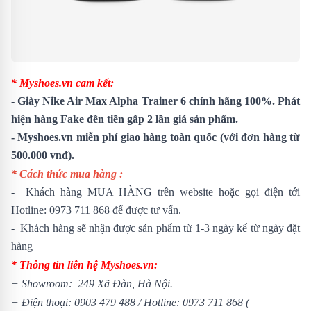
* Myshoes.vn cam kết:
- Giày Nike Air Max Alpha Trainer 6 chính hãng 100%. Phát
hiện hàng Fake đền tiền gấp 2 lần giá sản phẩm.
- Myshoes.vn miễn phí giao hàng toàn quốc (với đơn hàng từ
500.000 vnđ).
* Cách thức mua hàng :
- Khách hàng MUA HÀNG trên website hoặc gọi điện tới
Hotline:
0973 711 868
để được tư vấn.
- Khách hàng sẽ nhận được sản phẩm từ 1-3 ngày kể từ ngày đặt
hàng
* Thông tin liên hệ Myshoes.vn:
+ Showroom: 249 Xã Đàn, Hà Nội.
+ Điện thoại:
0903 479 488
/
Hotline:
0973 711 868
(