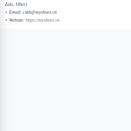
Zalo, Viber)
+ Email: cskh@myshoes.vn
+ Website:
https://myshoes.vn