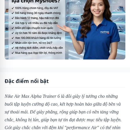
Đặc điểm nổi bật
Nike Air Max Alpha Trainer 6 là đôi giày lý tưởng cho những
buổi tập luyện cường độ cao, kết hợp hoàn hảo giữa độ bền và
sự thoải mái. Đế giày phẳng, rộng giúp bạn có nền tảng vững
chắc, không bị lún, giúp bạn tự tin đạt được mục tiêu tập luyện.
Gót giày chắc chắn với đệm khí "performance Air" có thể nhìn