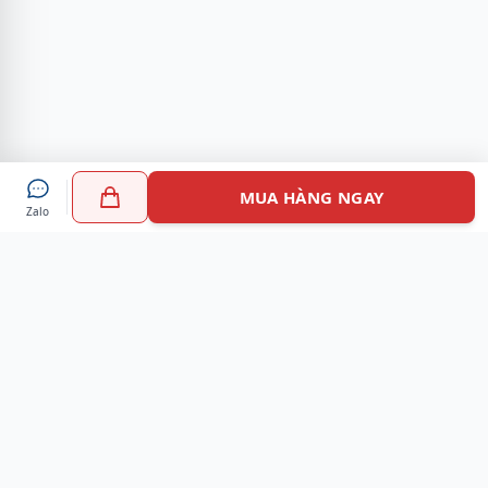
MUA HÀNG NGAY
Zalo