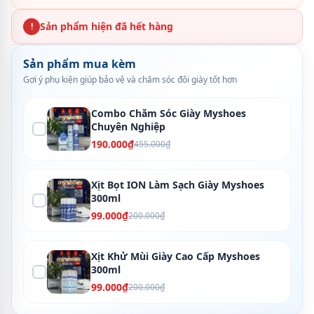
Sản phẩm hiện đã hết hàng
!
Sản phẩm mua kèm
Gợi ý phụ kiện giúp bảo vệ và chăm sóc đôi giày tốt hơn
Combo Chăm Sóc Giày Myshoes
Chuyên Nghiệp
190.000₫
455.000₫
Xịt Bọt ION Làm Sạch Giày Myshoes
300ml
99.000₫
200.000₫
Xịt Khử Mùi Giày Cao Cấp Myshoes
300ml
99.000₫
200.000₫