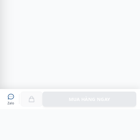
MUA HÀNG NGAY
Zalo