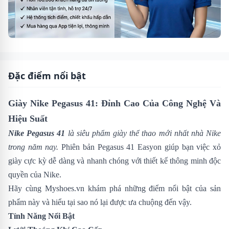
Đặc điểm nổi bật
Giày Nike Pegasus 41: Đỉnh Cao Của Công Nghệ Và
Hiệu Suất
Nike Pegasus 41
là siêu phẩm giày thể thao mới nhất nhà
Nike
trong năm nay.
Phiên bản Pegasus 41 Easyon giúp bạn việc xỏ
giày cực kỳ dễ dàng và nhanh chóng với thiết kế thông minh độc
quyền của Nike.
Hãy cùng
Myshoes.vn
khám phá những điểm nổi bật của sản
phẩm này và hiểu tại sao nó lại được ưa chuộng đến vậy.
Tính Năng Nổi Bật