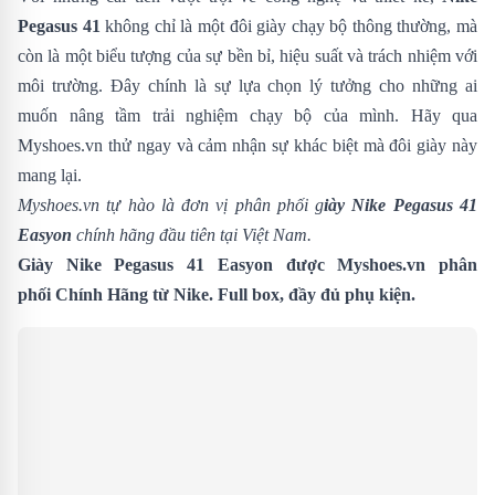
Pegasus 41
không chỉ là một đôi giày chạy bộ thông thường, mà
còn là một biểu tượng của sự bền bỉ, hiệu suất và trách nhiệm với
môi trường. Đây chính là sự lựa chọn lý tưởng cho những ai
muốn nâng tầm trải nghiệm chạy bộ của mình. Hãy qua
Myshoes.vn thử ngay và cảm nhận sự khác biệt mà đôi giày này
mang lại.
Myshoes.vn tự hào là đơn vị phân phối g
iày Nike Pegasus 41
Easyon
chính hãng đầu tiên tại Việt Nam.
Giày Nike Pegasus 41 Easyon
được Myshoes.vn phân
phối Chính Hãng từ Nike. Full box, đầy đủ phụ kiện.