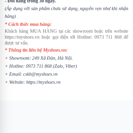
- Đổi hàng trong 30 ngày.
(Áp dụng với sản phẩm chưa sử dụng, nguyên vẹn như khi nhận
hàng)
* Cách thức mua hàng:
Khách hàng MUA HÀNG tại các showroom hoặc trên website
https://myshoes.vn
hoặc gọi điện tới Hotline:
0973 711 868
để
được tư vấn.
* Thông tin liên hệ Myshoes.vn:
+ Showroom: 249 Xã Đàn, Hà Nội.
+ Hotline:
0973 711 868
(Zalo, Viber)
+ Email: cskh@myshoes.vn
+ Website:
https://myshoes.vn