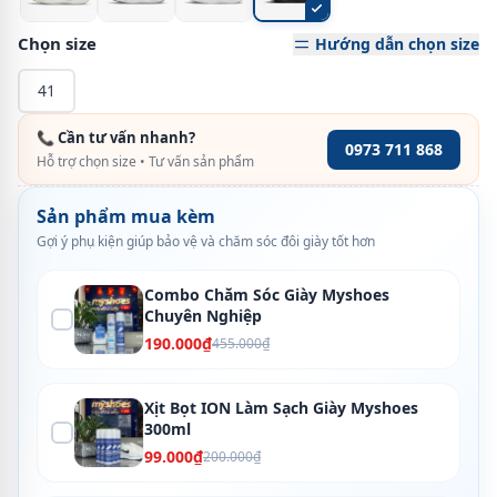
Chọn size
Hướng dẫn chọn size
41
📞 Cần tư vấn nhanh?
0973 711 868
Hỗ trợ chọn size • Tư vấn sản phẩm
Sản phẩm mua kèm
Gợi ý phụ kiện giúp bảo vệ và chăm sóc đôi giày tốt hơn
Combo Chăm Sóc Giày Myshoes
Chuyên Nghiệp
190.000₫
455.000₫
Xịt Bọt ION Làm Sạch Giày Myshoes
300ml
99.000₫
200.000₫