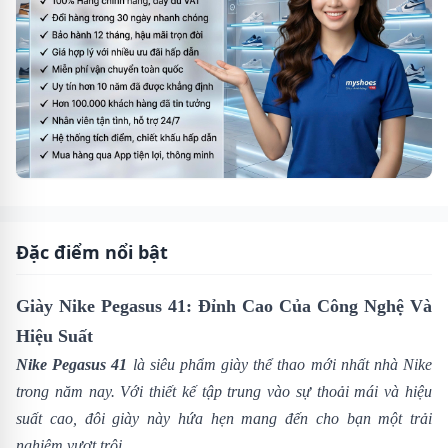
Đặc điểm nổi bật
Giày Nike Pegasus 41: Đỉnh Cao Của Công Nghệ Và
Hiệu Suất
Nike Pegasus 41
là siêu phẩm giày thể thao mới nhất nhà
Nike
trong năm nay. Với thiết kế tập trung vào sự thoải mái và hiệu
suất cao, đôi giày này hứa hẹn mang đến cho bạn một trải
nghiệm vượt trội.