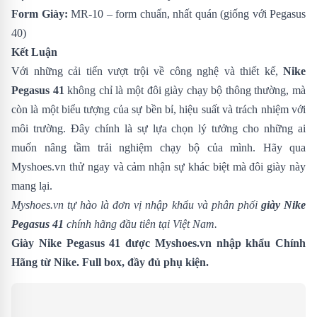
Form Giày:
MR-10 – form chuẩn, nhất quán (giống với Pegasus
40)
Kết Luận
Với những cải tiến vượt trội về công nghệ và thiết kế,
Nike
Pegasus 41
không chỉ là một đôi giày chạy bộ thông thường, mà
còn là một biểu tượng của sự bền bỉ, hiệu suất và trách nhiệm với
môi trường. Đây chính là sự lựa chọn lý tưởng cho những ai
muốn nâng tầm trải nghiệm chạy bộ của mình. Hãy qua
Myshoes.vn thử ngay và cảm nhận sự khác biệt mà đôi giày này
mang lại.
Myshoes.vn tự hào là đơn vị nhập khẩu và phân phối
giày Nike
Pegasus 41
chính hãng đầu tiên tại Việt Nam.
Giày Nike Pegasus 41 được Myshoes.vn nhập khẩu Chính
Hãng từ Nike. Full box, đầy đủ phụ kiện.