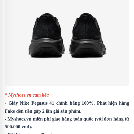
* Myshoes.vn cam kết:
- Giày
Nike Pegasus 41
chính hãng 100%. Phát hiện hàng
Fake đền tiền gấp 2 lần giá sản phẩm.
- Myshoes.vn miễn phí giao hàng toàn quốc (với đơn hàng từ
500.000 vnđ).