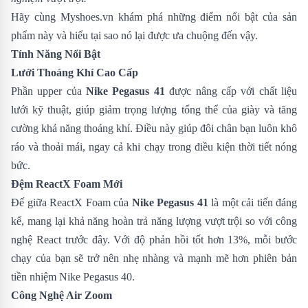
Hãy cùng
Myshoes.vn
khám phá những điểm nổi bật của sản
phẩm này và hiểu tại sao nó lại được ưa chuộng đến vậy.
Tính Năng Nổi Bật
Lưới Thoáng Khí Cao Cấp
Phần upper của
Nike Pegasus 41
được nâng cấp với chất liệu
lưới kỹ thuật, giúp giảm trọng lượng tổng thể của giày và tăng
cường khả năng thoáng khí. Điều này giúp đôi chân bạn luôn khô
ráo và thoải mái, ngay cả khi chạy trong điều kiện thời tiết nóng
bức.
Đệm ReactX Foam Mới
Đế giữa ReactX Foam của
Nike Pegasus 41
là một cải tiến đáng
kể, mang lại khả năng hoàn trả năng lượng vượt trội so với công
nghệ React trước đây. Với độ phản hồi tốt hơn 13%, mỗi bước
chạy của bạn sẽ trở nên nhẹ nhàng và mạnh mẽ hơn phiên bản
tiền nhiệm
Nike Pegasus 40
.
Công Nghệ Air Zoom