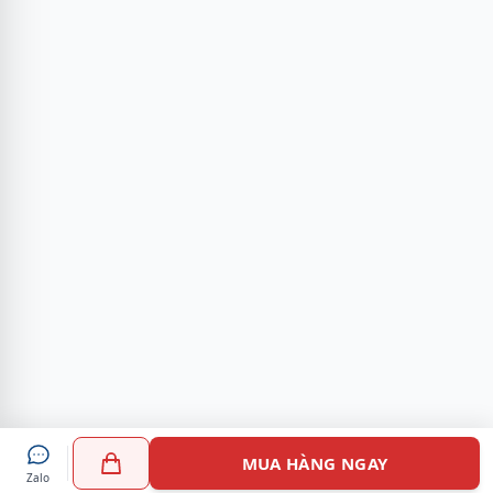
MUA HÀNG NGAY
Zalo