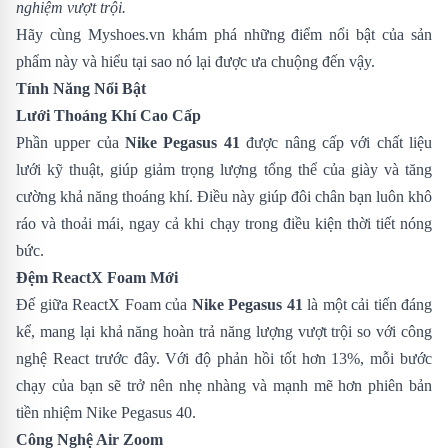
nghiệm vượt trội.
Hãy cùng
Myshoes.vn
khám phá những điểm nổi bật của sản
phẩm này và hiểu tại sao nó lại được ưa chuộng đến vậy.
Tính Năng Nổi Bật
Lưới Thoáng Khí Cao Cấp
Phần upper của
Nike Pegasus 41
được nâng cấp với chất liệu
lưới kỹ thuật, giúp giảm trọng lượng tổng thể của giày và tăng
cường khả năng thoáng khí. Điều này giúp đôi chân bạn luôn khô
ráo và thoải mái, ngay cả khi chạy trong điều kiện thời tiết nóng
bức.
Đệm ReactX Foam Mới
Đế giữa ReactX Foam của
Nike Pegasus 41
là một cải tiến đáng
kể, mang lại khả năng hoàn trả năng lượng vượt trội so với công
nghệ React trước đây. Với độ phản hồi tốt hơn 13%, mỗi bước
chạy của bạn sẽ trở nên nhẹ nhàng và mạnh mẽ hơn phiên bản
tiền nhiệm
Nike Pegasus 40
.
Công Nghệ Air Zoom