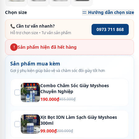
Chọn size
Hướng dẫn chọn size
📞 Cần tư vấn nhanh?
0973 711 868
Hỗ trợ chọn size • Tư vấn sản phẩm
Sản phẩm hiện đã hết hàng
!
Sản phẩm mua kèm
Gợi ý phụ kiện giúp bảo vệ và chăm sóc đôi giày tốt hơn
Combo Chăm Sóc Giày Myshoes
Chuyên Nghiệp
190.000₫
455.000₫
Xịt Bọt ION Làm Sạch Giày Myshoes
300ml
99.000₫
200.000₫