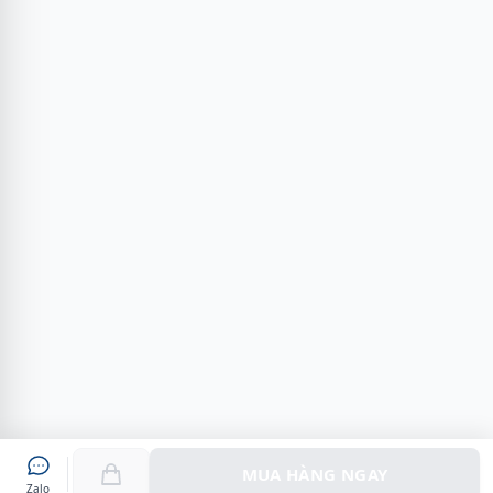
MUA HÀNG NGAY
Zalo