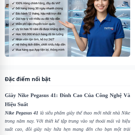
Đặc điểm nổi bật
Giày Nike Pegasus 41: Đỉnh Cao Của Công Nghệ Và
Hiệu Suất
Nike Pegasus 41
là siêu phẩm giày thể thao mới nhất nhà
Nike
trong năm nay. Với thiết kế tập trung vào sự thoải mái và hiệu
suất cao, đôi giày này hứa hẹn mang đến cho bạn một trải