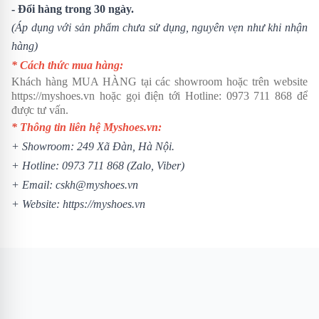
- Đổi hàng trong 30 ngày.
(Áp dụng với sản phẩm chưa sử dụng, nguyên vẹn như khi nhận
hàng)
* Cách thức mua hàng:
Khách hàng MUA HÀNG tại các showroom hoặc trên website
https://myshoes.vn
hoặc gọi điện tới Hotline:
0973 711 868
để
được tư vấn.
* Thông tin liên hệ Myshoes.vn:
+ Showroom: 249 Xã Đàn, Hà Nội.
+ Hotline:
0973 711 868
(Zalo, Viber)
+ Email: cskh@myshoes.vn
+ Website:
https://myshoes.vn