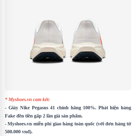
* Myshoes.vn cam kết:
- Giày
Nike Pegasus 41
chính hãng 100%. Phát hiện hàng
Fake đền tiền gấp 2 lần giá sản phẩm.
- Myshoes.vn miễn phí giao hàng toàn quốc (với đơn hàng từ
500.000 vnđ).